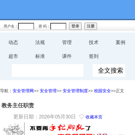
用户名：
密 码：
动态
法规
管理
技术
案例
超市
标准
课件
签到
导航：
安全管理网
>>
安全管理
>>
安全管理制度
>>
校园安全
>>正文
教务主任职责
更新日期：2026年05月30日 ♡
收藏本页