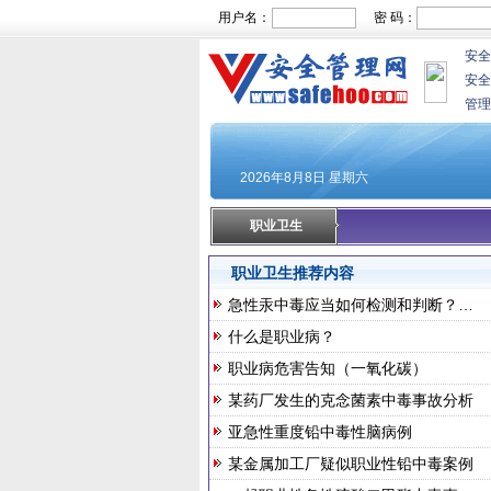
用户名：
密 码：
安全
安全
管理
职业卫生
职业卫生推荐内容
急性汞中毒应当如何检测和判断？…
什么是职业病？
职业病危害告知（一氧化碳）
某药厂发生的克念菌素中毒事故分析
亚急性重度铅中毒性脑病例
某金属加工厂疑似职业性铅中毒案例