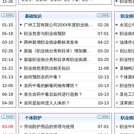
11-26
职业危
基础知识
职业病
01-15
广州工贸有限公司20XX年度职业病…
02-26
水泥公
05-18
职业危害与职业病预防
07-01
职业病
03-10
两种新增职业病诊断标准发布
04-22
油漆作
02-26
新版《职业病分类和目录》增加腕…
03-20
别让职
02-14
新版职业病分类和目录将职业病调…
03-20
职业性
01-21
职业病危害防治相关知识
11-08
某钢构
01-13
如何预防农药中毒？
10-13
个体面
12-05
农药中毒的解毒药物有哪些？
10-13
职业性
06-18
发生农药中毒后如何进行急救？
10-13
某化工
04-30
农药是如何进入人体的？
10-13
溴苯腈
个体防护
职业病
03-09
劳动防护用品的管理与使用
07-01
职业中