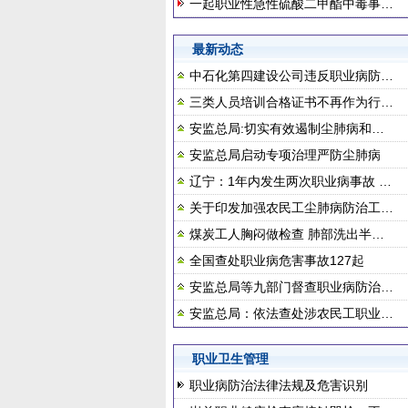
一起职业性急性硫酸二甲酯中毒事…
最新动态
中石化第四建设公司违反职业病防…
三类人员培训合格证书不再作为行…
安监总局:切实有效遏制尘肺病和…
安监总局启动专项治理严防尘肺病
辽宁：1年内发生两次职业病事故 …
关于印发加强农民工尘肺病防治工…
煤炭工人胸闷做检查 肺部洗出半…
全国查处职业病危害事故127起
安监总局等九部门督查职业病防治…
安监总局：依法查处涉农民工职业…
职业卫生管理
职业病防治法律法规及危害识别