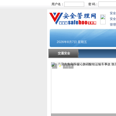
用户名：
密 码：
安全
安全
管理
交通安全
1
2
3
4