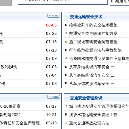
乘用车
交通运输安全技术
08-05
拉移变列车的安全技术措施
死
07-25
交通安全类危险源控制方案
伤
07-16
施工现场车辆安全防范措施
07-13
行车临危处置方法与事故防范
07-09
论我国水路交通突发事件应急机
致2死4伤
07-06
从车身结构谈汽车安全 一
伤
07-04
从车身结构谈汽车安全 二
7伤
07-03
从车身结构谈汽车安全 三
交通安全管理杂谈
-20修正案
07-17
城市轨道交通安全管理体系研究
规范2022
10-21
浅谈水路运输安全管理工作
体责任和安全生产管理…
09-19
重大交通事故处理方法