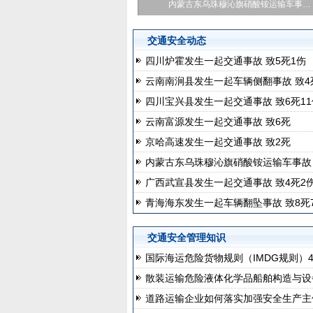
四川凉山冕宁县有山体落石砸到路过…
交通安全动态
四川炉霍发生一起交通事故 致5死1伤
云南南涧县发生一起车辆侧翻事故 致4
四川宝兴县发生一起交通事故 致6死11
云南富源发生一起交通事故 致6死
京哈高速发生一起交通事故 致2死
内蒙古东乌珠穆沁旗硝酸铵运输车事故 
广西武宣县发生一起交通事故 致4死2
青海海东发生一起车辆翻坠事故 致8死
交通安全管理知识
国际海运危险货物规则（IMDG规则）40
散装运输危险液体化学品船舶构造与设备
道路运输企业如何落实加强安全生产主