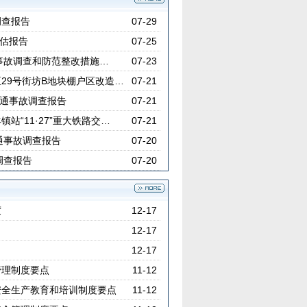
调查报告
07-29
评估报告
07-25
通事故调查和防范整改措施…
07-23
29号街坊B地块棚户区改造…
07-21
交通事故调查报告
07-21
站“11·27”重大铁路交…
07-21
交通事故调查报告
07-20
调查报告
07-20
度
12-17
12-17
12-17
管理制度要点
11-12
安全生产教育和培训制度要点
11-12