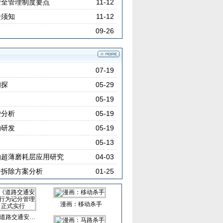
安全管理制度要点
11-12
全须知
11-12
09-26
07-19
初探
05-29
05-19
驶分析
05-19
的研发
05-19
05-13
的超薄磨耗层应用研究
04-03
桥拆除方案分析
01-25
漫画：移动杀手
道路交通安…