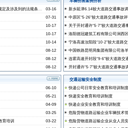
车辆伤害案例分析
理规定及涉及到的法规条…
03-16
新乡延津6.14较大道路交通事故
07-31
中原区“5·26”较大道路交通事故
10-17
关于开封通许“5·7”较大道路交
10-17
洛阳德冠建筑工程有限公司涧西区
10-14
宁洛高速汝阳段“10·2”较大道路
08-12
中国铁路昆明局集团有限公司洛羊镇
08-12
连霍高速开封段“9·6”较大道路
08-12
开封通许“5·7”较大道路交通事故
交通运输安全制度
06-10
快递公司日常安全教育和培训制
05-21
快递安全教育和培训制度
04-09
快递企业安全教育和培训制度
03-25
危险货物道路运输企业车辆技术
教育培训
03-22
危险货物道路运输企业从业人员