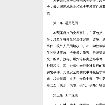
全，最大限度地防止和减少突发事件及
案
第二条 适用范围
本预案所指的突发事件，主要包括
件；涉及学校师生的集体罢课、罢餐、
事件；校外人员围堵校门、冲击学校教
生的交通事故、严重暴力伤害、群殴等
火、凶杀、投毒、爆炸等各类恐怖事件
外籍和港、澳、台师生未经批准举行的
突发事件。其他安全类突发事件包括学
通、校舍倒塌、火灾、食物中毒、卫生
障安全（供水、供电、供气、供热）等
第三条 工作原则
（一）以人为本，救援第一。处置