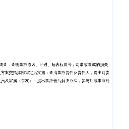
。
行调查，查明事故原因、经过、危害程度等；对事故造成的损失
复方案交指挥部审定后实施；查清事故责任及责任人，提出对责
人员及家属（亲友）；提出事故善后解决办法，参与后续事宜处