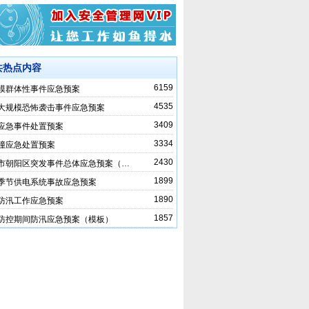
共热点内容
6159
模群体性事件应急预案
4535
大规模恐怖袭击事件应急预案
3409
应急事件处置预案
3334
撞应急处置预案
2430
市朝阳区突发事件总体应急预案（…
1899
季节供电系统事故应急预案
1890
防汛工作应急预案
1857
防控期间防汛应急预案（模板）