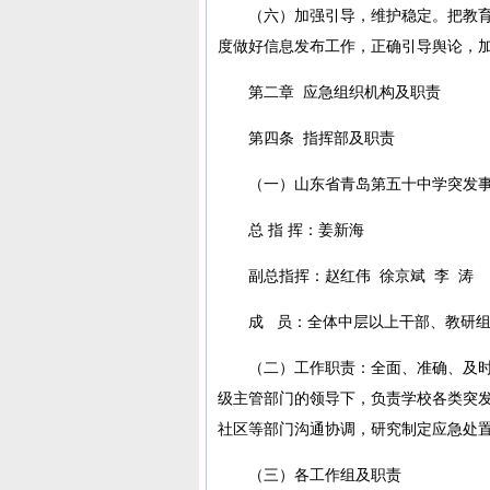
（六）加强引导，维护稳定。把教
度做好信息发布工作，正确引导舆论，
第二章 应急组织机构及职责
第四条 指挥部及职责
（一）山东省青岛第五十中学突发
总 指 挥：姜新海
副总指挥：赵红伟 徐京斌 李 涛
成 员：全体中层以上干部、教研
（二）工作职责：全面、准确、及
级主管部门的领导下，负责学校各类突
社区等部门沟通协调，研究制定应急处
（三）各工作组及职责