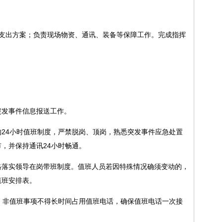
费支出方案；负责现场物资、通讯、装备等保障工作。完成指挥
突发事件信息报送工作。
24小时值班制度，严禁脱岗、顶岗，熟悉突发事件应急处置
，并保持通讯24小时畅通。
格落实领导在岗带班制度。值班人员若因特殊情况确须变动的，
值班安排表。
，非值班事项不得长时间占用值班电话，确保值班电话一次接