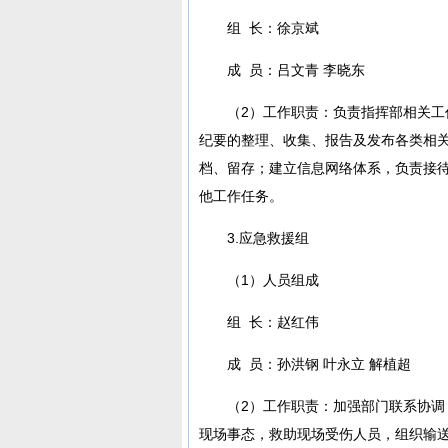
组 长：徐京斌
成 员：吕文青 李晓东
（2）工作职责：负责指挥部相关
纪要的整理、收集、报告及发布各类相
档、留存；建立信息网络体系，负责接
他工作任务。
3.应急救援组
（1）人员组成
组 长：赵红伟
成 员：孙洪钢 叶永立 解植超
（2）工作职责：加强部门联系协
现场事态，救助现场受伤人员，组织输