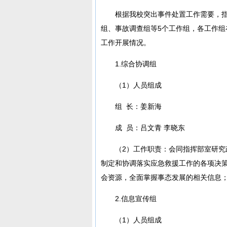
根据我校突出事件处置工作需要，
组、事故调查组等5个工作组，各工作
工作开展情况。
1.综合协调组
（1）人员组成
组 长：姜新海
成 员：吕文青 李晓东
（2）工作职责：会同指挥部室研
制定和协调落实应急救援工作的各项决
会资源，全面掌握事态发展的相关信息
2.信息宣传组
（1）人员组成