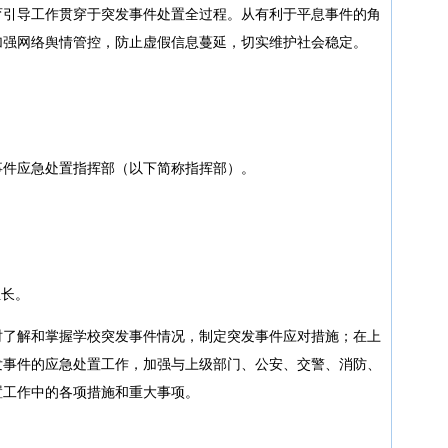
育引导工作贯穿于突发事件处置全过程。从有利于平息事件的角
加强网络舆情管控，防止虚假信息蔓延，切实维护社会稳定。
事件应急处置指挥部（以下简称指挥部）。
组长。
时了解和掌握学校突发事件情况，制定突发事件应对措施；在上
发事件的应急处置工作，加强与上级部门、公安、交警、消防、
置工作中的各项措施和重大事项。