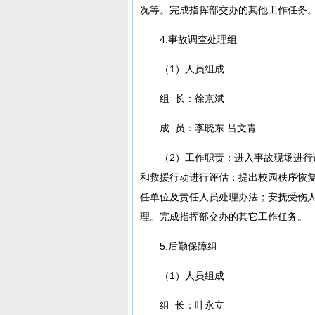
况等。完成指挥部交办的其他工作任务
4.事故调查处理组
（1）人员组成
组 长：徐京斌
成 员：李晓东 吕文青
（2）工作职责：进入事故现场进
和救援行动进行评估；提出校园秩序恢
任单位及责任人员处理办法；安抚受伤
理。完成指挥部交办的其它工作任务。
5.后勤保障组
（1）人员组成
组 长：叶永立