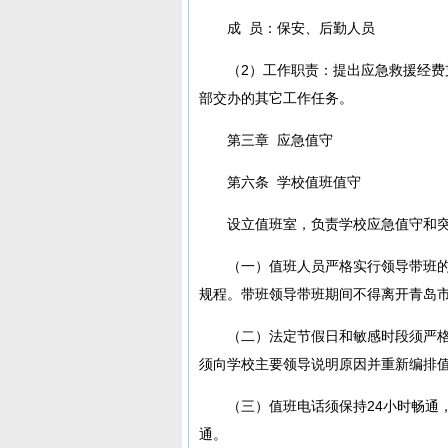
成 员：保安、后勤人员
（2）工作职责：提出应急救援经
部交办的其它工作任务。
第三章 应急值守
第六条 学校值班值守
设立值班室，负责学校应急值守和
（一）值班人员严格实行领导带班的
规程。带班领导带班期间不得离开青岛市
（二）法定节假日和敏感时段须严
须向学校主要领导说明原因并重新编排
（三）值班电话须保持24小时畅通
通。