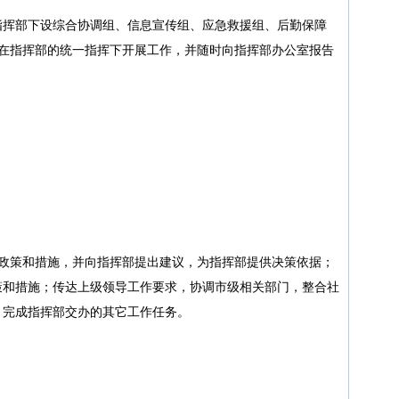
指挥部下设综合协调组、信息宣传组、应急救援组、后勤保障
组在指挥部的统一指挥下开展工作，并随时向指挥部办公室报告
究政策和措施，并向指挥部提出建议，为指挥部提供决策依据；
策和措施；传达上级领导工作要求，协调市级相关部门，整合社
；完成指挥部交办的其它工作任务。