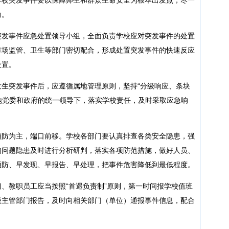
助。
突发事件应急处置领导小组，全面负责学校应对突发事件的处置
市场监管、卫生等部门密切配合，形成处置突发事件的快速反应
处置。
生突发事件后，应遵循属地管理原则，坚持“分级响应、条块
当地党委和政府的统一领导下，落实学校责任，及时采取应急响
预防为主，端口前移。学校各部门要认真排查各类安全隐患，强
的问题隐患及时进行分析研判，落实各项防范措施，做好人员、
预防、早发现、早报告、早处理，把事件危害降低到最低程度。
、教职员工应当按照“首遇负责制”原则，第一时间报学校值班
级主管部门报告，及时向相关部门（单位）通报事件信息，配合