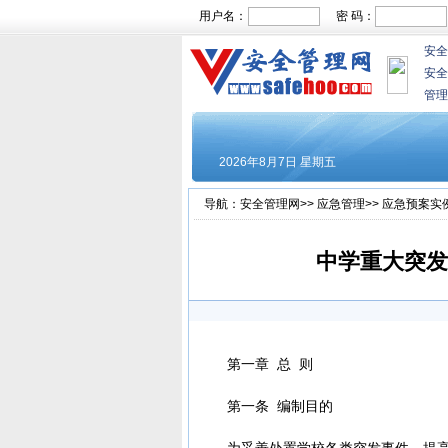
用户名：
密 码：
安全
安全
管理
导航：
安全管理网
>>
应急管理
>>
应急预案实
中学重大突发
第一章 总 则
第一条 编制目的
为妥善处置学校各类突发事件，提