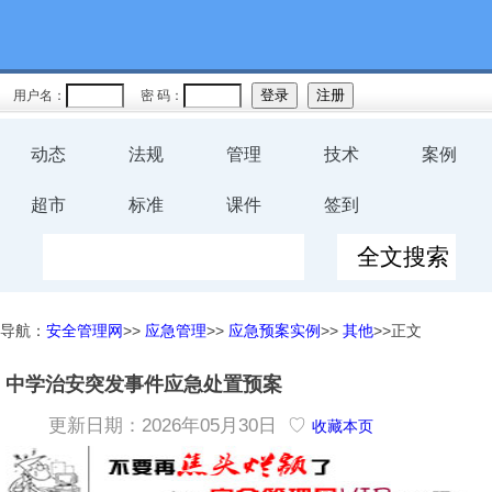
用户名：
密 码：
动态
法规
管理
技术
案例
超市
标准
课件
签到
导航：
安全管理网
>>
应急管理
>>
应急预案实例
>>
其他
>>正文
中学治安突发事件应急处置预案
更新日期：2026年05月30日 ♡
收藏本页