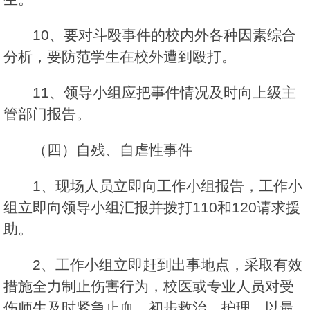
10、要对斗殴事件的校内外各种因素综合
分析，要防范学生在校外遭到殴打。
11、领导小组应把事件情况及时向上级主
管部门报告。
（四）自残、自虐性事件
1、现场人员立即向工作小组报告，工作小
组立即向领导小组汇报并拨打110和120请求援
助。
2、工作小组立即赶到出事地点，采取有效
措施全力制止伤害行为，校医或专业人员对受
伤师生及时紧急止血、初步救治、护理，以最