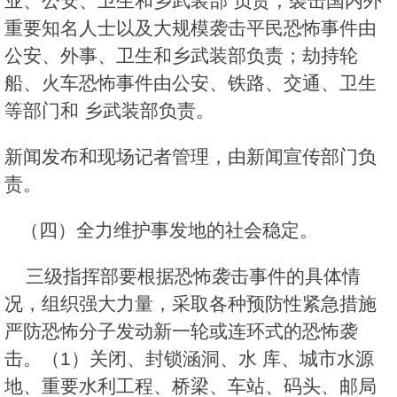
业、公安、卫生和乡武装部 负责；袭击国内外
重要知名人士以及大规模袭击平民恐怖事件由
公安、外事、卫生和乡武装部负责；劫持轮
船、火车恐怖事件由公安、铁路、交通、卫生
等部门和 乡武装部负责。
新闻发布和现场记者管理，由新闻宣传部门负
责。
（四）全力维护事发地的社会稳定。
三级指挥部要根据恐怖袭击事件的具体情
况，组织强大力量，采取各种预防性紧急措施
严防恐怖分子发动新一轮或连环式的恐怖袭
击。（1）关闭、封锁涵洞、水 库、城市水源
地、重要水利工程、桥梁、车站、码头、邮局