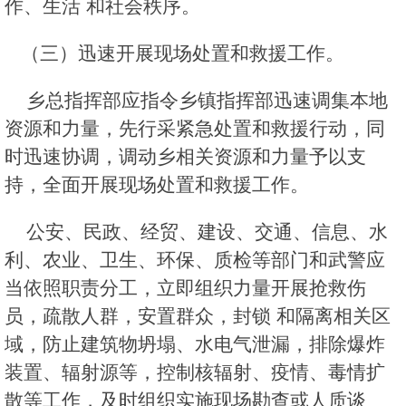
作、生活 和社会秩序。
（三）迅速开展现场处置和救援工作。
乡总指挥部应指令乡镇指挥部迅速调集本地
资源和力量，先行采紧急处置和救援行动，同
时迅速协调，调动乡相关资源和力量予以支
持，全面开展现场处置和救援工作。
公安、民政、经贸、建设、交通、信息、水
利、农业、卫生、环保、质检等部门和武警应
当依照职责分工，立即组织力量开展抢救伤
员，疏散人群，安置群众，封锁 和隔离相关区
域，防止建筑物坍塌、水电气泄漏，排除爆炸
装置、辐射源等，控制核辐射、疫情、毒情扩
散等工作，及时组织实施现场勘查或人质谈