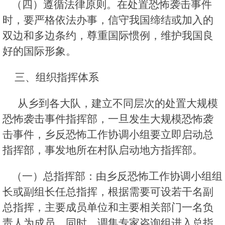
（四）遵循法律原则。在处置恐怖袭击事件
时，要严格依法办事，信守我国缔结或加入的
双边和多边条约，尊重国际惯例，维护我国良
好的国际形象。
三、组织指挥体系
从乡到各大队，建立不同层次的处置大规模
恐怖袭击事件指挥部，一旦发生大规模恐怖袭
击事件，乡反恐怖工作协调小组要立即启动总
指挥部，事发地所在村队启动地方指挥部。
（一）总指挥部：由乡反恐怖工作协调小组组
长或副组长任总指挥，根据需要可设若干名副
总指挥，主要成员单位和主要相关部门一名负
责人为成员。同时，调集专家咨询组进入总指