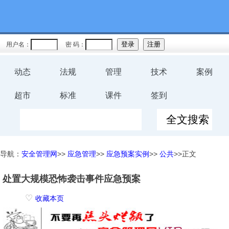
用户名：
密 码：
动态
法规
管理
技术
案例
超市
标准
课件
签到
导航：
安全管理网
>>
应急管理
>>
应急预案实例
>>
公共
>>正文
处置大规模恐怖袭击事件应急预案
♡
收藏本页