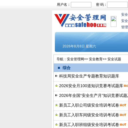
用户名：
密 码：
安全
安全
管理
导航：
安全管理网
>>
安全教育
>>
安全试题
■
综合
科技局安全生产专题教育知识题库
2026安全月100道知识竞赛考试题库
2026年全国“安全生产月”知识竞赛试
新员工入职公司级安全培训考试卷
新员工入职车间级安全培训考试卷
新员工入职班组级安全培训考试卷