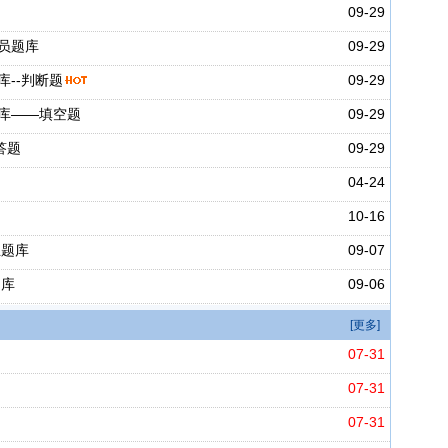
09-29
员题库
09-29
--判断题
09-29
库——填空题
09-29
答题
09-29
04-24
10-16
业题库
09-07
题库
09-06
[更多]
07-31
07-31
07-31