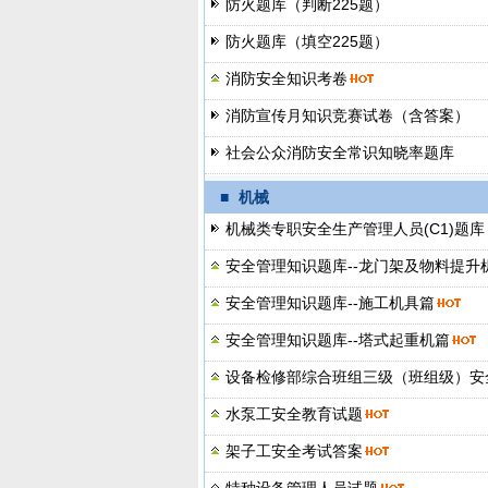
防火题库（判断225题）
防火题库（填空225题）
消防安全知识考卷
消防宣传月知识竞赛试卷（含答案）
社会公众消防安全常识知晓率题库
■
机械
机械类专职安全生产管理人员(C1)题库
安全管理知识题库--龙门架及物料提升
安全管理知识题库--施工机具篇
安全管理知识题库--塔式起重机篇
设备检修部综合班组三级（班组级）安
水泵工安全教育试题
架子工安全考试答案