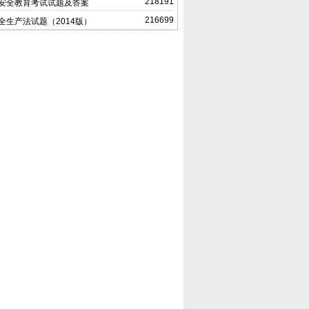
218191
安全教育考试试题及答案
216699
全生产法试题（2014版）