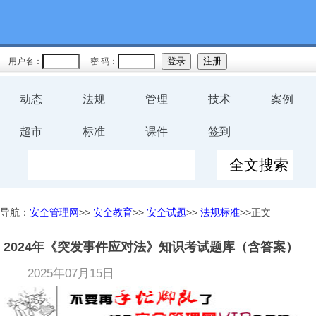
用户名：
密 码：
动态
法规
管理
技术
案例
超市
标准
课件
签到
导航：
安全管理网
>>
安全教育
>>
安全试题
>>
法规标准
>>正文
2024年《突发事件应对法》知识考试题库（含答案）
2025年07月15日