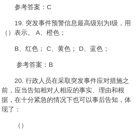
参考答案：C
19. 突发事件预警信息最高级别为Ⅰ级，用
（）表示。 A、橙色；
B、红色； C、黄色； D、蓝色；
参考答案：B
20. 行政人员在采取突发事件应对措施之
前，应当告知相对人相应的事实、理由和根
据，在十分紧急的情况下也可以事后告知，体
现了：
（）