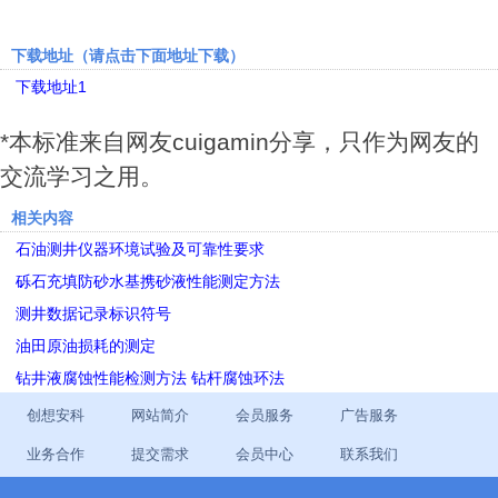
下载地址（请点击下面地址下载）
下载地址1
*本标准来自网友cuigamin分享，只作为网友的
交流学习之用。
相关内容
石油测井仪器环境试验及可靠性要求
砾石充填防砂水基携砂液性能测定方法
测井数据记录标识符号
油田原油损耗的测定
钻井液腐蚀性能检测方法 钻杆腐蚀环法
创想安科
网站简介
会员服务
广告服务
业务合作
提交需求
会员中心
联系我们