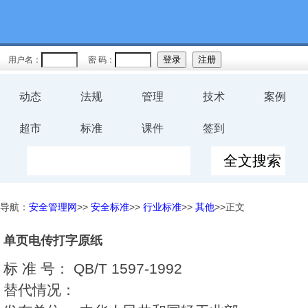
用户名：
密 码：
动态
法规
管理
技术
案例
超市
标准
课件
签到
导航：
安全管理网
>>
安全标准
>>
行业标准
>>
其他
>>正文
单页电传打字原纸
标 准 号：
QB/T 1597-1992
替代情况：