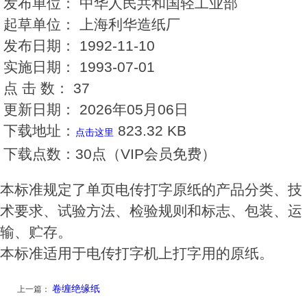
发布单位：
中华人民共和国轻工业部
起草单位：
上海利华造纸厂
发布日期：
1992-11-10
实施日期：
1993-07-01
点 击 数：
37
更新日期：
2026年05月06日
下载地址：
823.32 KB
点击这里
下载点数：
30点（VIP会员免费）
本标准规定了单页电传打字原纸的产品分类、技
术要求、试验方法、检验规则和标志、包装、运
输、贮存。
本标准适用于电传打字机上打字用的原纸。
卷缠绝缘纸
上一篇：