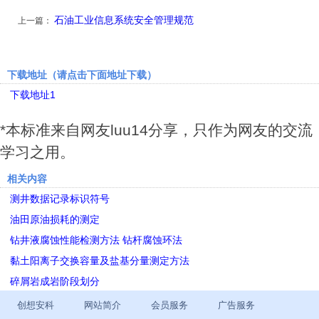
石油工业信息系统安全管理规范
上一篇：
下载地址（请点击下面地址下载）
下载地址1
*本标准来自网友luu14分享，只作为网友的交流
学习之用。
相关内容
测井数据记录标识符号
油田原油损耗的测定
钻井液腐蚀性能检测方法 钻杆腐蚀环法
黏土阳离子交换容量及盐基分量测定方法
碎屑岩成岩阶段划分
创想安科
网站简介
会员服务
广告服务