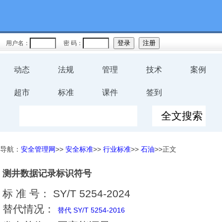
用户名：
密 码：
动态
法规
管理
技术
案例
超市
标准
课件
签到
导航：
安全管理网
>>
安全标准
>>
行业标准
>>
石油
>>正文
测井数据记录标识符号
标 准 号：
SY/T 5254-2024
替代情况：
替代 SY/T 5254-2016