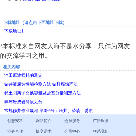
下载地址（请点击下面地址下载）
下载地址1
*本标准来自网友大海不是水分享，只作为网友
的交流学习之用。
相关内容
油田原油损耗的测定
钻井液腐蚀性能检测方法 钻杆腐蚀环法
黏土阳离子交换容量及盐基分量测定方法
碎屑岩成岩阶段划分
常规修井作业规程 第3部分：压井、替喷、诱喷
创想安科
网站简介
会员服务
广告服务
业务合作
提交需求
会员中心
联系我们