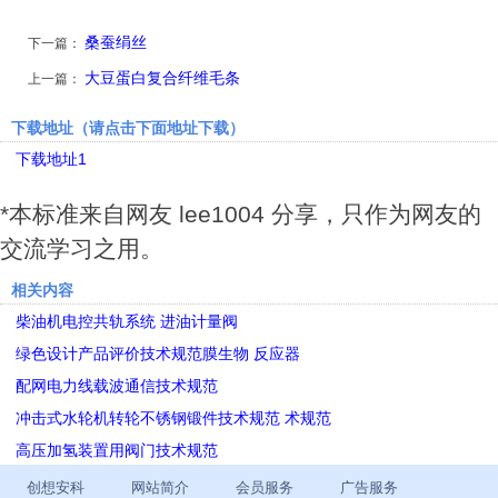
桑蚕绢丝
下一篇：
大豆蛋白复合纤维毛条
上一篇：
下载地址（请点击下面地址下载）
下载地址1
*本标准来自网友 lee1004 分享，只作为网友的
交流学习之用。
相关内容
柴油机电控共轨系统 进油计量阀
绿色设计产品评价技术规范膜生物 反应器
配网电力线载波通信技术规范
冲击式水轮机转轮不锈钢锻件技术规范 术规范
高压加氢装置用阀门技术规范
创想安科
网站简介
会员服务
广告服务