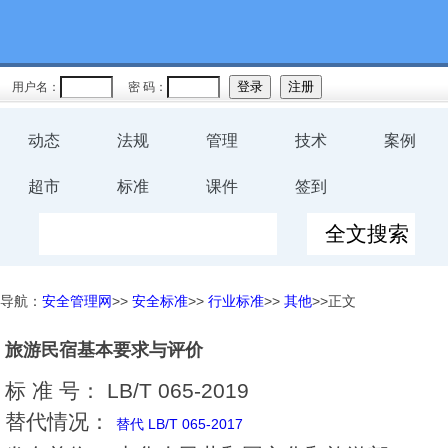
用户名：
密 码：
动态
法规
管理
技术
案例
超市
标准
课件
签到
导航：
安全管理网
>>
安全标准
>>
行业标准
>>
其他
>>正文
旅游民宿基本要求与评价
标 准 号：
LB/T 065-2019
替代情况：
替代 LB/T 065-2017