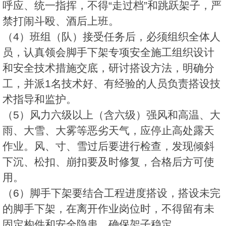
呼应、统一指挥，不得“走过档”和跳跃架子，严
禁打闹斗殴、酒后上班。
（4）班组（队）接受任务后，必须组织全体人
员，认真领会脚手下架专项安全施工组织设计
和安全技术措施交底，研讨搭设方法，明确分
工，并派1名技术好、有经验的人员负责搭设技
术指导和监护。
（5）风力六级以上（含六级）强风和高温、大
雨、大雪、大雾等恶劣天气，应停止高处露天
作业。风、寸、雪过后要进行检查，发现倾斜
下沉、松扣、崩扣要及时修复，合格后方可使
用。
（6）脚手下架要结合工程进度搭设，搭设未完
的脚手下架，在离开作业岗位时，不得留有未
固定构件和安全隐患，确保架子稳定。