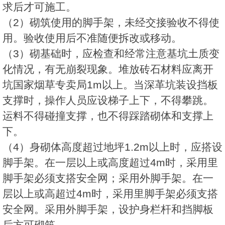
求后才可施工。
（2）砌筑使用的脚手架，未经交接验收不得使
用。验收使用后不准随便拆改或移动。
（3）砌基础时，应检查和经常注意基坑土质变
化情况，有无崩裂现象。堆放砖石材料应离开
坑国家烟草专卖局1m以上。当深革坑装设挡板
支撑时，操作人员应设梯子上下，不得攀跳。
运料不得碰撞支撑，也不得踩踏砌体和支撑上
下。
（4）身砌体高度超过地坪1.2m以上时，应搭设
脚手架。在一层以上或高度超过4m时，采用里
脚手架必须支搭安全网；采用外脚手架。在一
层以上或高超过4m时，采用里脚手架必须支搭
安全网。采用外脚手架，设护身栏杆和挡脚板
后方可砌筑。