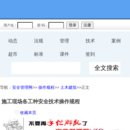
用户名：
密 码：
动态
法规
管理
技术
案例
超市
标准
课件
签到
导航：
安全管理网
>>
操作规程
>>
土木建筑
>>正文
施工现场各工种安全技术操作规程
♡
收藏本页