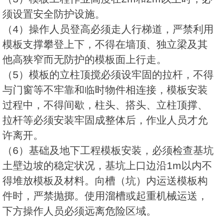
须设置安全防护设施。
（4）操作人员登高必须走人行梯道，严禁利用
模板支撑攀登上下，不得在墙顶、独立梁及其
他高狭窄而无防护的模板面上行走。
（5）模板的立柱顶搅必须设牢固的拉杆，不得
与门窗等不牢靠和临时物件相连接，模板安装
过程中，不得间歇，柱头、搭头、立柱顶撑、
拉杆等必须安装牢固成整体后，作业人员才允
许离开。
（6）基础及地下工程模板安装，必须检查基坑
土壁边坡的稳定状况，基坑上口边沿1m以内不
得堆放模板及材料。向槽（坑）内运送模板构
件时，严禁抛掷。使用溜槽或起重机械运送，
下方操作人员必须远离危险区域。