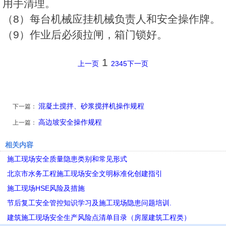
用手清理。
（8）每台机械应挂机械负责人和安全操作牌。
（9）作业后必须拉闸，箱门锁好。
1
上一页
2
3
4
5
下一页
混凝土搅拌、砂浆搅拌机操作规程
下一篇：
高边坡安全操作规程
上一篇：
相关内容
施工现场安全质量隐患类别和常见形式
北京市水务工程施工现场安全文明标准化创建指引
施工现场HSE风险及措施
节后复工安全管控知识学习及施工现场隐患问题培训.
建筑施工现场安全生产风险点清单目录（房屋建筑工程类）