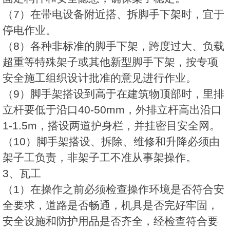
（7）在带电设备附近搭、拆脚手下架时，宜于
停电作业。
（8）各种非标准的脚手下架，跨度过大、负载
超重等特殊架子或其他新型脚手下架，按专项
安全施工组织设计批准的意见进行作业。
（9）脚手架搭设到高于在建筑物顶部时，里排
立杆要低于沿口40-50mm，外排立杆高出沿口
1-1.5m，搭设两道护身栏，并挂密目安全网。
（10）脚手架搭设、拆除、维修和升降必须由
架子工负责，非架子工不准从事架操作。
3、瓦工
（1）在操作之前必须检查操作环境是否符合安
全要求，道路是否畅通，机具是否完好牢固，
安全设施和防护用品是否齐全，经检查符合要