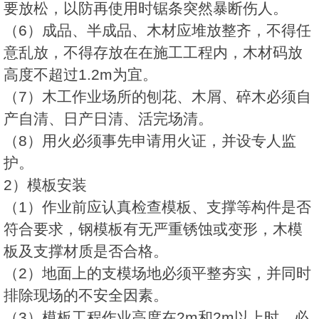
要放松，以防再使用时锯条突然暴断伤人。
（6）成品、半成品、木材应堆放整齐，不得任
意乱放，不得存放在在施工工程内，木材码放
高度不超过1.2m为宜。
（7）木工作业场所的刨花、木屑、碎木必须自
产自清、日产日清、活完场清。
（8）用火必须事先申请用火证，并设专人监
护。
2）模板安装
（1）作业前应认真检查模板、支撑等构件是否
符合要求，钢模板有无严重锈蚀或变形，木模
板及支撑材质是否合格。
（2）地面上的支模场地必须平整夯实，并同时
排除现场的不安全因素。
（3）模板工程作业高度在2m和2m以上时，必