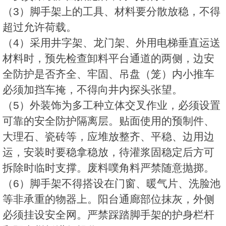
（3）脚手架上的工具、材料要分散放稳，不得
超过允许荷载。
（4）采用井字架、龙门架、外用电梯垂直运送
材料时，预先检查卸料平台通道的两侧，边安
全防护是否齐全、牢固、吊盘（笼）内小推车
必须加挡车掩，不得向井内探头张望。
（5）外装饰为多工种立体交叉作业，必须设置
可靠的安全防护隔离层。贴面使用的预制件、
大理石、瓷砖等，应堆放整齐、平稳、边用边
运，安装时要稳拿稳放，待灌浆固稳定后方可
拆除时临时支撑。废料噗角料严禁随意抛掷。
（6）脚手架不得搭设在门窗、暖气片、洗脸池
等非承重的物器上。阳台通廊部位抹灰，外侧
必须挂设安全网。严禁踩踏脚手架的护身栏杆