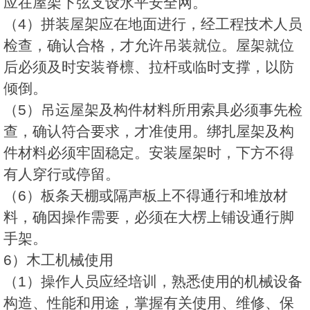
应在屋架下弦支设水平安全网。
（4）拼装屋架应在地面进行，经工程技术人员
检查，确认合格，才允许吊装就位。屋架就位
后必须及时安装脊檩、拉杆或临时支撑，以防
倾倒。
（5）吊运屋架及构件材料所用索具必须事先检
查，确认符合要求，才准使用。绑扎屋架及构
件材料必须牢固稳定。安装屋架时，下方不得
有人穿行或停留。
（6）板条天棚或隔声板上不得通行和堆放材
料，确因操作需要，必须在大楞上铺设通行脚
手架。
6）木工机械使用
（1）操作人员应经培训，熟悉使用的机械设备
构造、性能和用途，掌握有关使用、维修、保