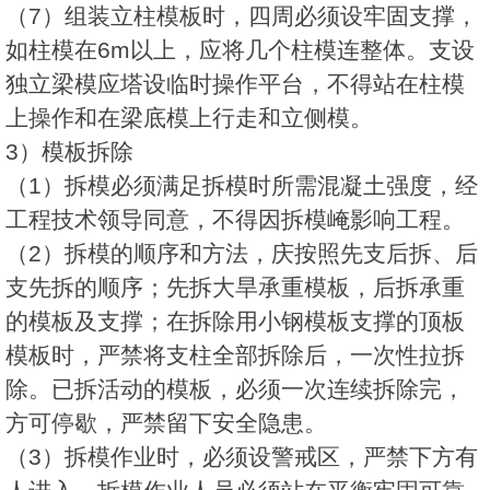
（7）组装立柱模板时，四周必须设牢固支撑，
如柱模在6m以上，应将几个柱模连整体。支设
独立梁模应塔设临时操作平台，不得站在柱模
上操作和在梁底模上行走和立侧模。
3）模板拆除
（1）拆模必须满足拆模时所需混凝土强度，经
工程技术领导同意，不得因拆模崦影响工程。
（2）拆模的顺序和方法，庆按照先支后拆、后
支先拆的顺序；先拆大旱承重模板，后拆承重
的模板及支撑；在拆除用小钢模板支撑的顶板
模板时，严禁将支柱全部拆除后，一次性拉拆
除。已拆活动的模板，必须一次连续拆除完，
方可停歇，严禁留下安全隐患。
（3）拆模作业时，必须设警戒区，严禁下方有