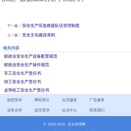
安全生产应急救援队伍管理制度
下一篇：
安全文化建设准则
上一篇：
相关内容
邮政业安全生产设备配置规范
邮政业安全生产操作规范
车工安全生产责任书
钳工安全生产责任书
皮带机工安全生产责任书
创想安科
网站简介
会员服务
广告服务
业务合作
提交需求
会员中心
联系我们
©
2010-2026 安全管理网