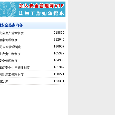
用安全热点内容
518860
安全生产规章制度
212646
预案管理制度
186957
公司安全管理制度
165327
生产责任制制度
164335
安全管理制度
161349
车间安全生产管理制度
158221
劳动用工管理制度
123391
班制度