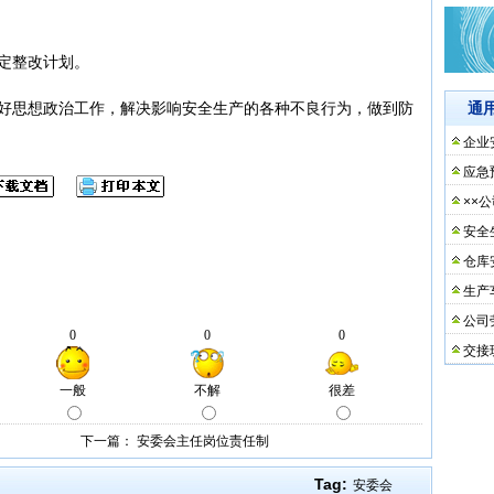
定整改计划。
做好思想政治工作，解决影响安全生产的各种不良行为，做到防
通
企业
应急
××
安全
仓库
生产
公司
交接
下一篇：
安委会主任岗位责任制
Tag:
安委会