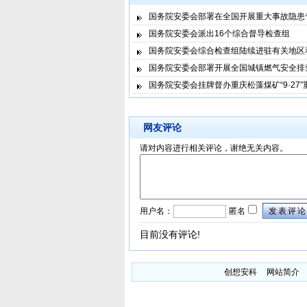
国务院安委会部署在全国开展重大事故隐患
国务院安委会派出16个综合督导检查组
国务院安委会综合检查组陆续进驻有关地区
国务院安委会部署开展全国城镇燃气安全排
国务院安委会挂牌督办重庆松藻煤矿“9·27
网友评论
请对内容进行相关评论，谢绝无关内容。
用户名：
匿名
发表评论
目前没有评论!
创想安科
网站简介