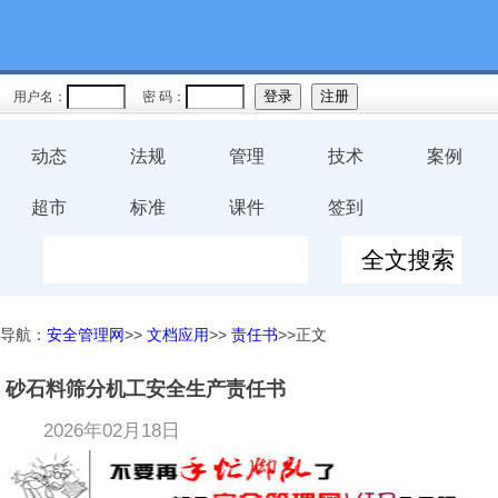
用户名：
密 码：
动态
法规
管理
技术
案例
超市
标准
课件
签到
导航：
安全管理网
>>
文档应用
>>
责任书
>>正文
砂石料筛分机工安全生产责任书
2026年02月18日