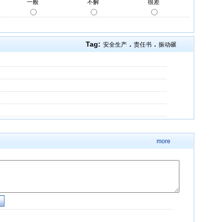
Tag:
.
.
安全生产
责任书
振动碾
more