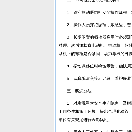
1、遵守振动碾司机安全操作规程，
2、操作人员穿绝缘鞋，戴绝缘手套
3、长期闲置的振动器启用时必须测
处理。然后须检查电动机、振动棒、软
动机上的螺栓是否紧固，动力导线的外
4、振动碾移位时鸣笛示警，确认周
5、认真填写交接班记录、维护保养
三、奖惩办法
1、对发现重大安全生产隐患，及
工作条件和施工环境，提出合理化建议
单位有关规定进行表彰奖励。
2、因个人工作不力、消极怠工、