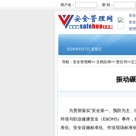
用户名：
密 码：
安全
安全
管理
导航：
安全管理网
>>
文档应用
>>
责任书
>>正
振动碾
为贯彻落实“安全第一、预防为主、
环境与职业健康安全（E&OHS）事件
准化、安全设施标准化、作业现场标准化