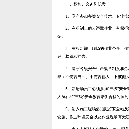
一、权利、义务和职责
1、享有参加各类安全技术、专业
2、有权制止他人违章作业，有权
令。
3、有权对施工现场的作业条件、
评、检举和控告。
4、遵守各项安全生产规章制度和劳
即：不伤害自己、不伤害他人、不被他
5、新进场员工必须参加“三级”安
人员在经“三级”安全教育培训合格的同
6、进入施工现场必须戴好安全帽
设施、作业环境安全以及作业现场有无
7、参加本班组安全活动，如：座谈