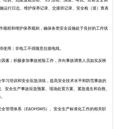
设施运行日志、维护保养记录、交接班记录、安全检（巡）查表
操作规程和维护保养规则，确保各类安全设施处于良好的工作状
得使用；非电工不得随意拉接电线。
全因素；积极参加事故抢险工作，并向事故调查人员如实反映
全学习培训和安全应急演练，提高安全技术水平和防范事故的
识、安全生产事故应急预案、现场处置方案、紧急逃生和自救、
力。
安全管理体系（E&OHSMS）、安全生产标准化工作的相关职