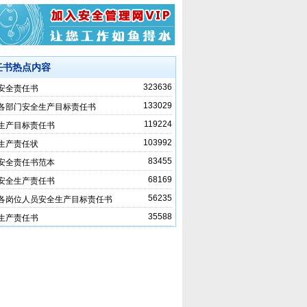
任书热点内容
323636
安全责任书
133029
各部门安全生产目标责任书
119224
生产目标责任书
103992
生产责任状
83455
安全责任书范本
68169
安全生产责任书
56235
各岗位人员安全生产目标责任书
35588
生产责任书