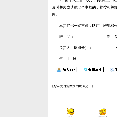
及时整改或造成安全事故的，将按相关
理。
本责任书一式三份，队厂、班组和
班 组： 岗 位
负责人（班组长）： 作
年 月 日