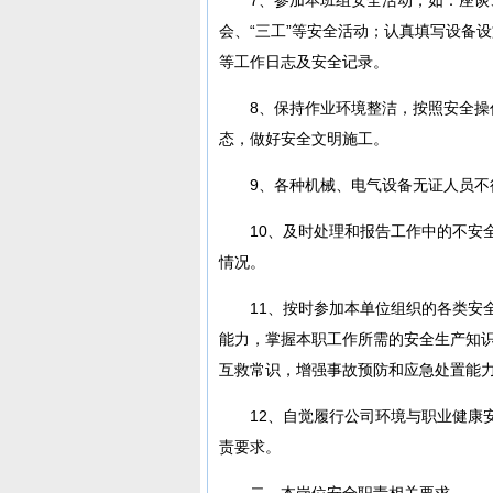
会、“三工”等安全活动；认真填写设备
等工作日志及安全记录。
8、保持作业环境整洁，按照安全
态，做好安全文明施工。
9、各种机械、电气设备无证人员不
10、及时处理和报告工作中的不安
情况。
11、按时参加本单位组织的各类安
能力，掌握本职工作所需的安全生产知
互救常识，增强事故预防和应急处置能
12、自觉履行公司环境与职业健康
责要求。
二、本岗位安全职责相关要求