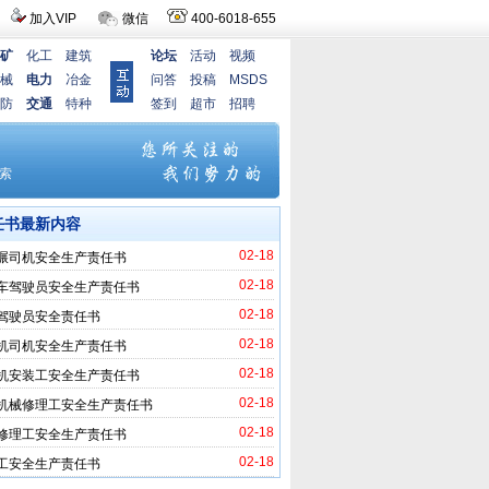
加入VIP
微信
400-6018-655
矿
化工
建筑
论坛
活动
视频
械
电力
冶金
问答
投稿
MSDS
防
交通
特种
签到
超市
招聘
任书最新内容
02-18
碾司机安全生产责任书
02-18
车驾驶员安全生产责任书
02-18
驾驶员安全责任书
02-18
机司机安全生产责任书
02-18
机安装工安全生产责任书
02-18
机械修理工安全生产责任书
02-18
修理工安全生产责任书
02-18
工安全生产责任书