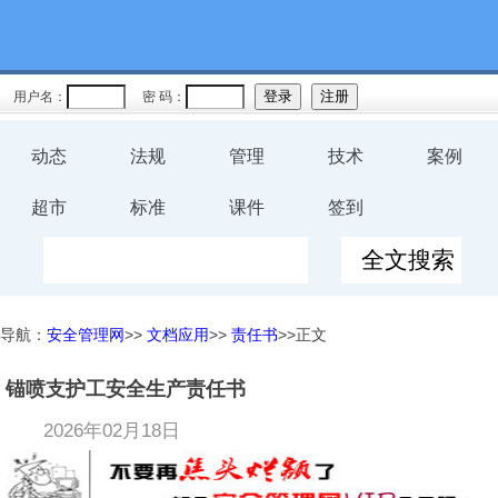
用户名：
密 码：
动态
法规
管理
技术
案例
超市
标准
课件
签到
导航：
安全管理网
>>
文档应用
>>
责任书
>>正文
锚喷支护工安全生产责任书
2026年02月18日