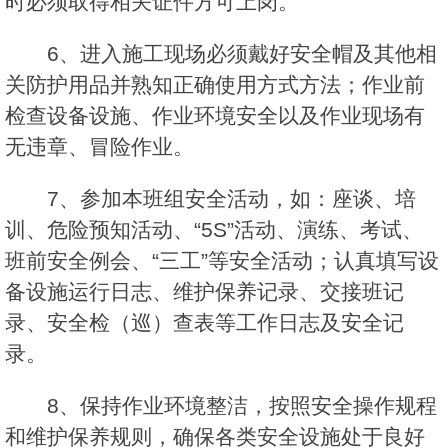
时必须取得相关证件方可上岗。
6、进入施工现场必须戴好安全帽及其他相
关防护用品并熟知正确使用方式方法；作业前
检查设备设施、作业环境安全以及作业现场有
无违章、冒险作业。
7、参加本班组安全活动，如：座谈、培
训、危险预知活动、“5S”活动、演练、考试、
班前安全例会、“三工”等安全活动；认真填写设
备设施运行日志、维护保养记录、交接班记
录、安全检（巡）查表等工作日志及安全记
录。
8、保持作业环境整洁，按照安全操作规程
和维护保养规则，确保各类安全设施处于良好