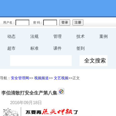
用户名：
密 码：
动态
法规
管理
技术
案例
超市
标准
课件
签到
导航：
安全管理网
>>
视频频道
>>
文艺视频
>>正文
李伯清散打安全生产第八集
2016年09月18日