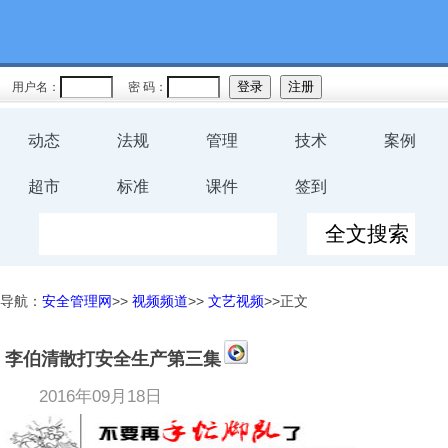
用户名：
密 码：
动态
法规
管理
技术
案例
超市
标准
课件
签到
导航：
安全管理网
>>
视频频道
>>
文艺视频
>>正文
李伯清散打安全生产第三集
2016年09月18日