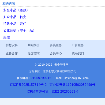
相关内容
安全小品《急救》
安全小品：转变
消防小品：责任
如此师徒（安全小品）
短信
创想安科
网站简介
会员服务
广告服务
业务合作
提交需求
会员中心
联系我们
©
2010-2026 安全管理网
运营单位：北京创想安科科技有限公司
01059799216
联系电话：
E-mail：safehoo@163.com
京ICP备2025157614号-2
京公网安备11010502059499号
ICP经营许可证：京B2-20260563号