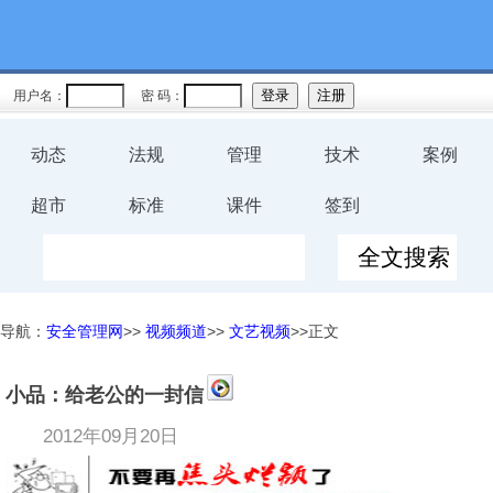
用户名：
密 码：
动态
法规
管理
技术
案例
超市
标准
课件
签到
导航：
安全管理网
>>
视频频道
>>
文艺视频
>>正文
小品：给老公的一封信
2012年09月20日