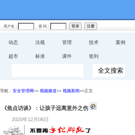
用户名：
密 码：
动态
法规
管理
技术
案例
超市
标准
课件
签到
导航：
安全管理网
>>
视频频道
>>
视频新闻
>>正文
《焦点访谈》：让孩子远离意外之伤
2020年12月06日