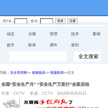
用户名：
密 码：
动态
法规
管理
技术
案例
超市
标准
课件
签到
导航：
安全管理网
>>
视频频道
>>
视频新闻
>>正文
全国“安全生产月” “安全生产万里行”全面启动
作者：CCTV 来源：CCTV
2016年06月01日