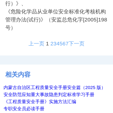
行）》、
《危险化学品从业单位安全标准化考核机构
管理办法(试行)》（安监总危化字[2005]198
号）
上一页
1
2
3
4
5
6
7
下一页
相关内容
内蒙古自治区工程质量安全手册安全篇（2025 版）
安全防范应知重大事故隐患判定标准学习手册
《工程质量安全手册》实施方法汇编
专职安全员必读手册