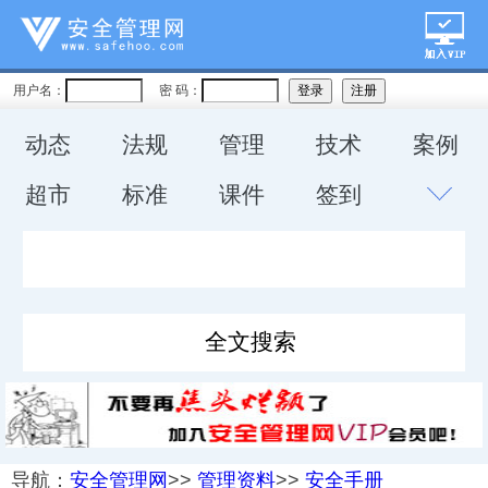
用户名：
密 码：
动态
法规
管理
技术
案例
超市
标准
课件
签到
导航：
安全管理网
>>
管理资料
>>
安全手册