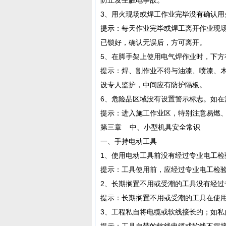
3、用火现场或焊工作业完毕没有确认
提示：每天作业完毕或焊工离开作业现
已锁好，确认无误后，方可离开。
5、在脚手架上使用电气焊作业时，下方
提示：焊、割作业不得与油漆、喷漆、
设专人监护，中间应有防护隔板。
6、危险品区域没有设置警示标志。如在
提示：进入施工作业区，特别注意易燃
第三章 中、小型机具安全常识
一、手持电动工具
1、使用电动工具前没有经过专业电工检
提示：工具使用前，应经过专业电工检
2、长期搁置不用或受潮的工具没有经过
提示：长期搁置不用或受潮的工具在使
3、工程私自将电缆或软线接长的；如私
提示：工具自带的软线电缆或软线不得