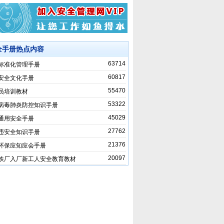
全手册热点内容
63714
标准化管理手册
60817
安全文化手册
55470
员培训教材
53322
病毒肺炎防控知识手册
45029
通用安全手册
27762
违安全知识手册
21376
环保应知应会手册
20097
铁厂入厂新工人安全教育教材