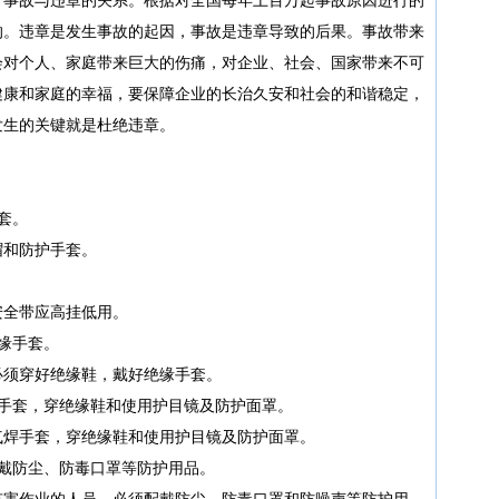
的。违章是发生事故的起因，事故是违章导致的后果。事故带来
会对个人、家庭带来巨大的伤痛，对企业、社会、国家带来不可
健康和家庭的幸福，要保障企业的长治久安和社会的和谐稳定，
发生的关键就是杜绝违章。
套。
帽和防护手套。
安全带应高挂低用。
缘手套。
必须穿好绝缘鞋，戴好绝缘手套。
焊手套，穿绝缘鞋和使用护目镜及防护面罩。
气焊手套，穿绝缘鞋和使用护目镜及防护面罩。
戴防尘、防毒口罩等防护用品。
有害作业的人员，必须配戴防尘、防毒口罩和防噪声等防护用