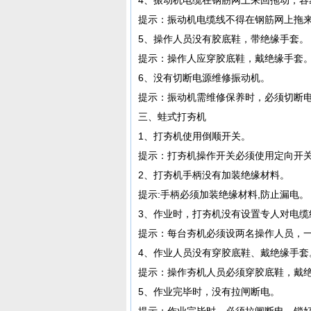
提示：振动机电缆线不得在钢筋网上拖
5、操作人员没有胶底鞋，带绝缘手套。
提示：操作人应穿胶底鞋，戴绝缘手套
6、没有切断电源维修振动机。
提示：振动机需维修保养时，必须切断
三、蛙式打夯机
1、打夯机使用倒顺开关。
提示：打夯机操作开关必须使用定向开
2、打夯机手柄没有加装绝缘材料。
提示:手柄必须加装绝缘材料,防止漏电。
3、作业时，打夯机没有设置专人对电缆
提示：每台夯机必须设两名操作人员，
4、作业人员没有穿胶底鞋、戴绝缘手套
提示：操作夯机人员必须穿胶底鞋，戴
5、作业完毕时，没有拉闸断电。
提示：作业完毕时，必须拉闸断电，锁