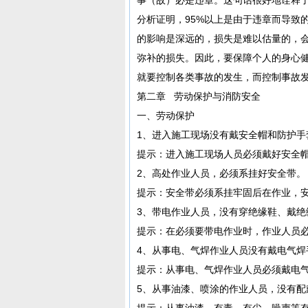
分析证明，95%以上是由于违章而导致
的影响是深远的，损失是难以估量的，
弥补的损失。因此，要保障个人的身心
就要控制各类事故的发生，而控制事故
第二章 劳动保护与消防安全
一、劳动保护
1、进入施工现场没有戴安全帽和防护手
提示：进入施工现场人员必须戴好安全
2、高处作业人员，必须系挂好安全带。
提示：安全带必须系挂牢固后在作业，
3、带电作业人员，没有穿绝缘鞋、戴绝
提示：在必须要带电作业时，作业人员
4、从事电、气焊作业人员没有戴电气
提示：从事电、气焊作业人员必须戴电
5、从事油漆、喷涂的作业人员，没有配
提示：从事油漆、有毒、有尘、噪声等