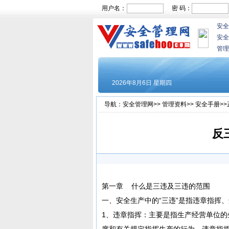
用户名：
密 码：
安全
安全
管理
导航：
安全管理网
>>
管理资料
>>
安全手册
>
反
第一章 什么是三违及三违的范围
一、安全生产中的“三违”是指违章指挥
1、违章指挥：主要是指生产经营单位
度和有关规定指挥生产的行为。违章指