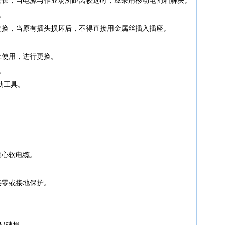
。
改换，当原有插头损坏后，不得直接用金属丝插入插座。
止使用，进行更换。
。
动工具。
铜心软电缆。
接零或接地保护。
易破损。