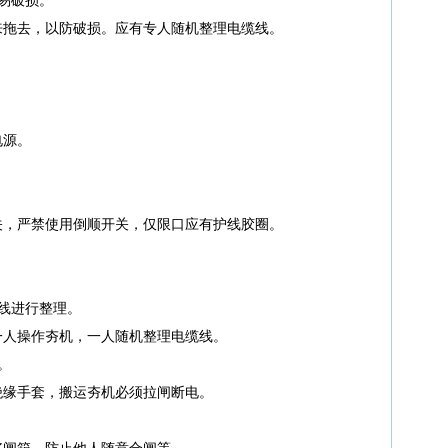
来拖去，以防破损。应有专人随机整理电缆线。
。
电源。
关，严禁使用倒顺开关，仅限口应有护线胶圈。
线进行整理。
一人操作夯机，一人随机整理电缆线。
。
绝缘手套，搬运夯机必须拉闸断电。
好闸箱，防止他人随意合闸等。