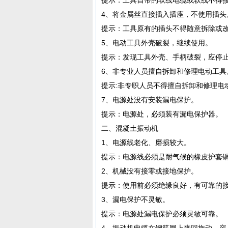
4、将金属丝直接插入插座，不使用插头
提示：工具原有的插头不得随意拆除或
5、电动工具外壳破裂，继续使用。
提示：发现工具外壳、手柄破裂，应停
6、非专业人员擅自拆卸和修理电动工具
提示:非专职人员不得擅自拆卸和修理电
7、电源处没有安装漏电保护。
提示：电源处，必须装有漏电保护器。
二、混凝土振动机
1、电源线老化、磨损较大。
提示：电源线必须是耐气候的橡皮护套
2、机械没有接零或接地保护。
提示：使用前必须绝缘良好，有可靠的
3、漏电保护不灵敏。
提示：电源处漏电保护必须灵敏可靠。
4、振动机电缆在钢筋网上来回拖动，容