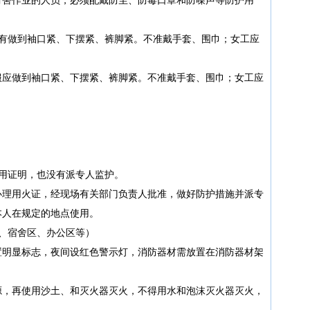
没有做到袖口紧、下摆紧、裤脚紧。不准戴手套、围巾；女工应
服应做到袖口紧、下摆紧、裤脚紧。不准戴手套、围巾；女工应
用证明，也没有派专人监护。
办理用火证，经现场有关部门负责人批准，做好防护措施并派专
本人在规定的地点使用。
、宿舍区、办公区等）
置明显标志，夜间设红色警示灯，消防器材需放置在消防器材架
源，再使用沙土、和灭火器灭火，不得用水和泡沫灭火器灭火，