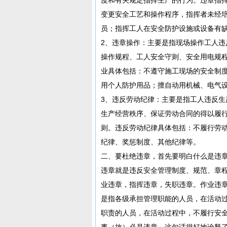
变更安全工艺和操作程序，指挥者未经
员；指挥工人在安全防护设施或设备有
2、违章操作：主要是指现场操作工人
操作规程、工人安全守则、安全用电规
业具体包括：不遵守施工现场的安全制
用个人防护用品；擅自动用机械、电气
3、违反劳动纪律：主要是指工人违反
生产经营秩序、保证劳动合同的得以履
则。违反劳动纪律具体包括：不履行劳
纪律、奖惩制度、其他纪律等。
二、要杜绝违章，首先要明白什么是违
违章就是违反安全管理制度、规范、章
业违章，指挥违章，失职违章。作业违
是指各级承担管理职能的人员，在活动
职责的人员，在活动过程中，不履行安
事（故）必是违章。这句话很好地诠释