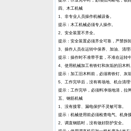
四、木工机械
1、非专业人员操作机械设备。
提示：木工机械必须专人操作。
2、安全装置不齐全。
提示：安全装置必须齐全可靠，严禁拆
3、操作人员在运转中保养、加油、清理
提示：操作时不准带手套，不准在运转
4、使用机械加工有铁钉和灰垢的旧木料
提示：加工旧木料前，必须将铁钉、灰
5、工作完毕后，没有将场地、机台清理
提示：工作完毕，必须料净场地清，拉
五、钢筋机械
1、没有接零、漏电保护不灵敏可靠。
提示：机械使用前必须检查电气、机身
2、调直钢筋时，没有做好防护安全。
提示：使用调直机应加一根长度为1米