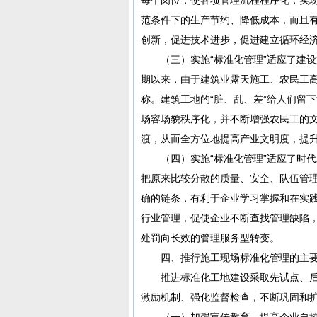
范条件下的生产节约、降低成本，而且
创新，促进技术进步，促进建立循环经济
（三）实施“标准化管理”适应了建设
期以来，由于建筑业露天施工、农民工
称。建筑工地的“脏、乱、差”给人们留
场容场貌秩序化，并不断增强农民工的
渡，从而全方位地提高产业文明度，提
（四）实施“标准化管理”适应了时代
把原来比较分散的质量、安全、队伍管
确的链条，有利于企业学习掌握和在实
行业管理，促使企业不断查找管理缺陷
处罚向长效的管理服务型转变。
四、推行施工现场标准化管理的主要
推进标准化工地建设采取先试点、后
激励机制、强化监督检查，不断巩固和
（一）加强宣传教育，提高企业自控