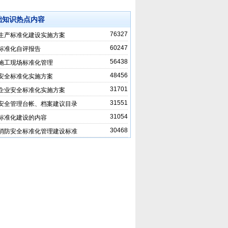
础知识热点内容
76327
生产标准化建设实施方案
60247
标准化自评报告
56438
施工现场标准化管理
48456
安全标准化实施方案
31701
企业安全标准化实施方案
31551
安全管理台帐、档案建议目录
31054
标准化建设的内容
30468
消防安全标准化管理建设标准