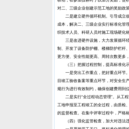
对二、三级企业创建示范工地的奖励政
二是建立硬件循环机制。引导成立临
成本，解决二、三级企业实行标准化管
织技术人员、科研人员对施工现场硬化
三是改进硬件设施，大力发展循环经
制、开发了设备防护棚、楼梯防护栏杆
更方便、安全性能更高、周转次数更多
（三）把握过程控制，提高标准化示
一是突出工作重点，把好重点环节。
目竣工验收备案等重点环节，对安全生
规行为进行有效制约，确保创建费用到
二是实行“全过程动态管理”。从工程
工地申报至工程竣工的全过程，由质检
的监督检查。在集中评审过程中，严格
（四）强化监管检查，加大对违法违
一是严把开工关口。将标准化管理的