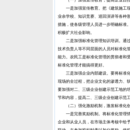
一是加强宣传教育。把《建筑施工现
业余学校、知识竞赛、巡回演讲等各种
措施，使各级管理人员进一步明确标准
积极扩大社会影响。
二是加强标准化管理知识培训。通过
技术负责人等不同层面的人员对标准化
能力。农民工是标准化管理的贯彻者和
标准化管理才能搞得更好。
三是加强企业内部建设。要将标准化
现场的全过程，把企业文化的渗透力、
要加强对二、三级企业创建示范工地的
节和内容，提高二、三级企业创建示范
（二）强化激励机制，激发标准化创
一是完善奖励机制。将标准化管理情
企业和从业人员，在市场主体考核中给
联动，在参加投标时予以加分奖励，使