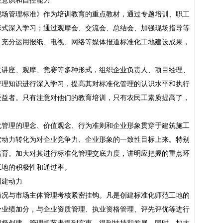
场管理标准》作为培训教育的重点教材，通过专题培训、职工
形式深入学习；通过观摩会、交流会、总结会、加强现场指导等
。充分运用报纸、电视、网络等媒体报道标准化工地建设成果，
讲座、观摩、竞赛等多种形式，组织企业负责人、项目经理、
管理知识进行深入学习，提高其对标准化管理的认识水平和执行
受益者。只有注意对他们的教育培训，只有农民工素质提高了，
管理的理念、价值观念、行为准则和企业形象贯穿于建筑施工
软动力转化为对企业竞争力、企业形象的一致性目标上来。特别
培育。加大对其进行标准化管理交底力度，讲明应把握的重点环
工地的积极性和通过率。
建动力
况与市场主体管理考核紧密挂钩。凡是创建标准化师范工地的
予业绩加分，与企业资质管理、执业资格管理、评先评优等进行
积极创建、管理规范者得到实惠，得到扶持和发展。同时，加大