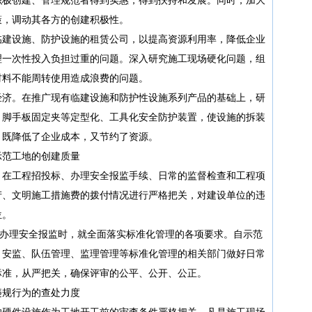
策，调动其各方的创建积极性。
建设施、防护设施的租赁公司，以提高资源利用率，降低企业
理一次性投入负担过重的问题。深入研究施工现场硬化问题，组
材料不能周转使用造成浪费的问题。
济。在推广现有临建设施和防护性设施系列产品的基础上，研
、脚手板固定夹等定型化、工具化安全防护装置，使设施的拆装
，既降低了企业成本，又节约了资源。
范工地的创建质量
在工程招投标、办理安全报监手续、日常的监督检查和工程项
产、文明施工措施费的拨付情况进行严格把关，对建设单位的违
位。
办理安全报监时，就全面落实标准化管理的各项要求。自示范
、安监、队伍管理、监理管理等标准化管理的相关部门做好日常
标准，从严把关，确保评审的公平、公开、公正。
规行为的查处力度
硬件设施作为工地开工前的审查条件严格把关，凡是施工现场