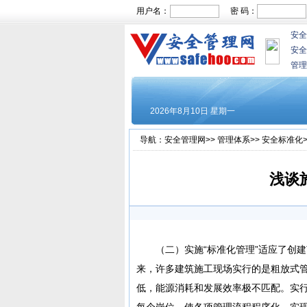
用户名：
密 码：
安全
安全
管理
导航：
安全管理网
>>
管理体系
>>
安全标准化
浅谈
（二）实施“标准化管理”适应了创建
来，许多建筑施工现场实行的是粗放式
低，能源消耗和发展效率极不匹配。实
每个岗位，使各项管理流程程序化，实