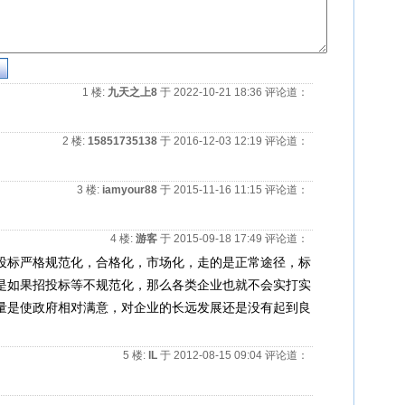
1 楼
:
九天之上8
于 2022-10-21 18:36 评论道：
2 楼
:
15851735138
于 2016-12-03 12:19 评论道：
3 楼
:
iamyour88
于 2015-11-16 11:15 评论道：
4 楼
:
游客
于 2015-09-18 17:49 评论道：
投标严格规范化，合格化，市场化，走的是正常途径，标
是如果招投标等不规范化，那么各类企业也就不会实打实
量是使政府相对满意，对企业的长远发展还是没有起到良
5 楼
:
lL
于 2012-08-15 09:04 评论道：