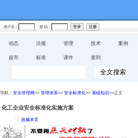
用户名：
密 码：
动态
法规
管理
技术
案例
超市
标准
课件
签到
导航：
安全管理网
>>
管理体系
>>
安全标准化
>>
基础知识
>>正文
化工企业安全标准化实施方案
♡
收藏本页