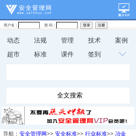
用户名：
密 码：
动态
法规
管理
技术
案例
超市
标准
课件
签到
导航：
安全管理网
>>
安全标准
>>
行业标准
>>
冶金