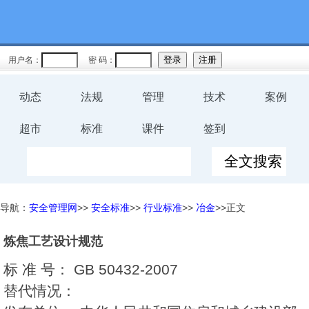
用户名：
密 码：
动态
法规
管理
技术
案例
超市
标准
课件
签到
导航：
安全管理网
>>
安全标准
>>
行业标准
>>
冶金
>>正文
炼焦工艺设计规范
标 准 号：
GB 50432-2007
替代情况：