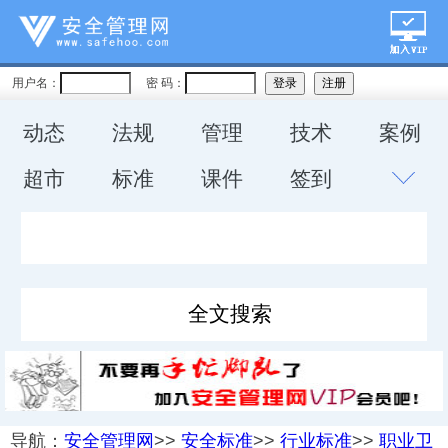
用户名：
密 码：
动态
法规
管理
技术
案例
超市
标准
课件
签到
导航：
安全管理网
>>
安全标准
>>
行业标准
>>
职业卫