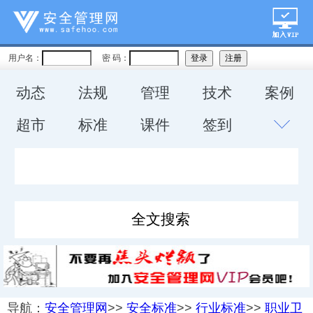
用户名：
密 码：
动态
法规
管理
技术
案例
超市
标准
课件
签到
导航：
安全管理网
>>
安全标准
>>
行业标准
>>
职业卫