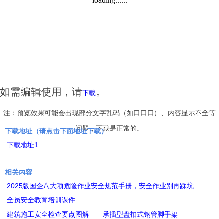
如需编辑使用，请
。
下载
注：预览效果可能会出现部分文字乱码（如口口口）、内容显示不全等
问题，下载是正常的。
下载地址（请点击下面地址下载）
下载地址1
相关内容
2025版国企八大项危险作业安全规范手册，安全作业别再踩坑！
全员安全教育培训课件
建筑施工安全检查要点图解——承插型盘扣式钢管脚手架