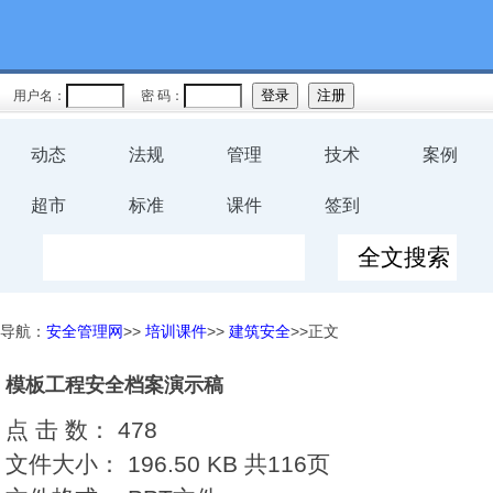
用户名：
密 码：
动态
法规
管理
技术
案例
超市
标准
课件
签到
导航：
安全管理网
>>
培训课件
>>
建筑安全
>>正文
模板工程安全档案演示稿
点 击 数：
478
文件大小：
196.50 KB 共116页