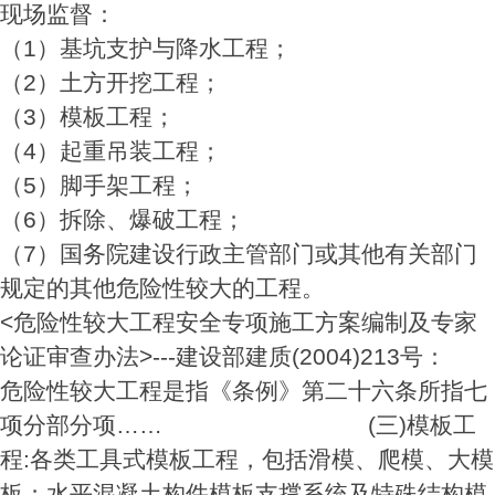
现场监督：
（1）基坑支护与降水工程；
（2）土方开挖工程；
（3）模板工程；
（4）起重吊装工程；
（5）脚手架工程；
（6）拆除、爆破工程；
（7）国务院建设行政主管部门或其他有关部门
规定的其他危险性较大的工程。
<危险性较大工程安全专项施工方案编制及专家
论证审查办法>---建设部建质(2004)213号：
危险性较大工程是指《条例》第二十六条所指七
项分部分项…… (三)模板工
程:各类工具式模板工程，包括滑模、爬模、大模
板；水平混凝土构件模板支撑系统及特殊结构模