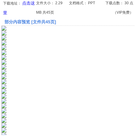
点击这
文件大小：
2.29
文档格式：
PPT
下载点数：
30 点
下载地址：
里
MB 共45页
（VIP免费）
文档
部分内容预览 [文件共45页]
论文
常识
工程师
文艺
视频