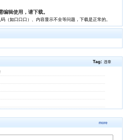
需编辑使用，请
下载
。
乱码（如口口口）、内容显示不全等问题，下载是正常的。
Tag:
违章
！
more