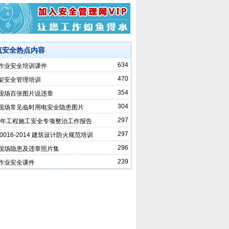
筑安全热点内容
634
作业安全培训课件
470
架安全管理培训
354
现场百张图片说违章
304
现场常见临时用电安全隐患图片
297
17年工程施工安全专项整治工作报告
297
50016-2014 建筑设计防火规范培训
296
现场隐患及违章照片集
239
作业安全课件