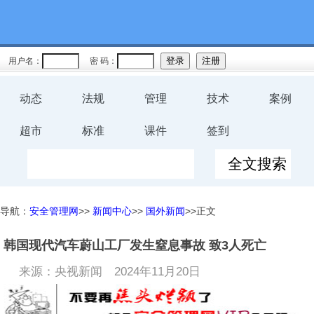
用户名：
密 码：
动态
法规
管理
技术
案例
超市
标准
课件
签到
导航：
安全管理网
>>
新闻中心
>>
国外新闻
>>正文
韩国现代汽车蔚山工厂发生窒息事故 致3人死亡
来源：央视新闻
2024年11月20日