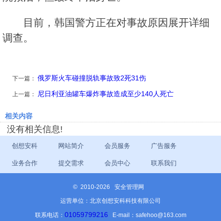
目前，韩国警方正在对事故原因展开详细
调查。
俄罗斯火车碰撞脱轨事故致2死31伤
下一篇：
尼日利亚油罐车爆炸事故造成至少140人死亡
上一篇：
相关内容
没有相关信息!
创想安科
网站简介
会员服务
广告服务
业务合作
提交需求
会员中心
联系我们
©
2010-2026 安全管理网
运营单位：北京创想安科科技有限公司
01059799216
联系电话：
E-mail：safehoo@163.com