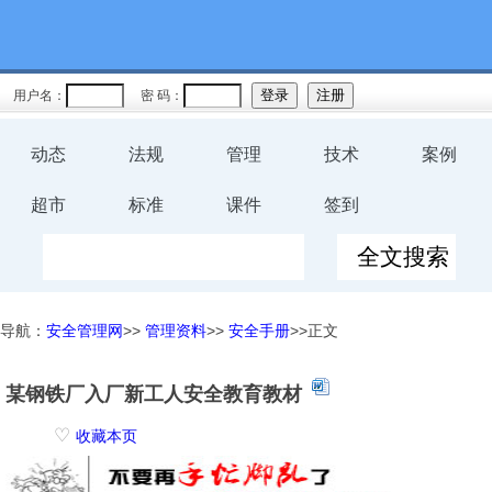
用户名：
密 码：
动态
法规
管理
技术
案例
超市
标准
课件
签到
导航：
安全管理网
>>
管理资料
>>
安全手册
>>正文
某钢铁厂入厂新工人安全教育教材
♡
收藏本页