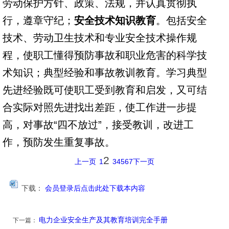
劳动保护方针、政策、法规，并认真贯彻执
行，遵章守纪；
安全技术知识教育
。包括安全
技术、劳动卫生技术和专业安全技术操作规
程，使职工懂得预防事故和职业危害的科学技
术知识；典型经验和事故教训教育。学习典型
先进经验既可使职工受到教育和启发，又可结
合实际对照先进找出差距，使工作进一步提
高，对事故“四不放过”，接受教训，改进工
作，预防发生重复事故。
2
上一页
1
3
4
5
6
7
下一页
下载：
会员登录后点击此处下载本内容
电力企业安全生产及其教育培训完全手册
下一篇：