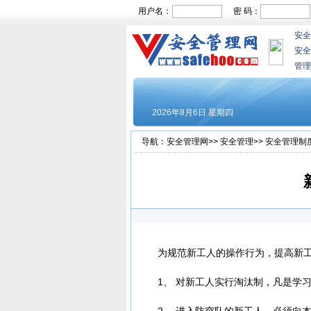
用户名：
密 码：
安全
安全
管理
导航：
安全管理网
>>
安全管理
>>
安全管理制
为规范新工人的操作行为，提高新
1、 对新工人实行淘汰制，凡是学
2、 进入防突队的新工人，必须向