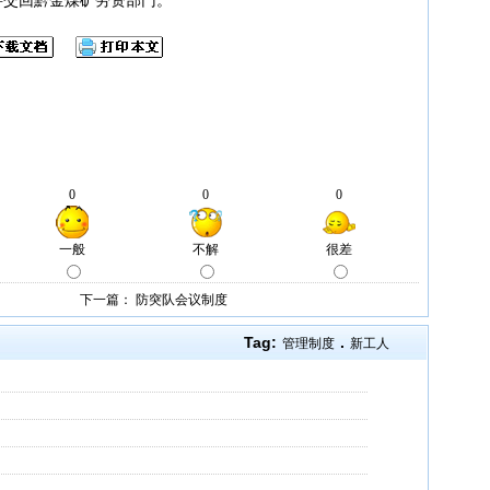
下一篇：
防突队会议制度
Tag:
.
管理制度
新工人