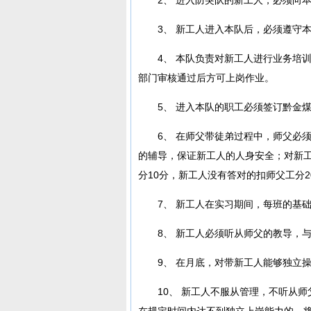
3、 新工人进入本队后，必须遵守
4、 本队负责对新工人进行业务培
部门审核通过后方可上岗作业。
5、 进入本队的职工必须签订黔金
6、 在师父带徒弟过程中，师父必
的辅导，保证新工人的人身安全；对新
分10分，新工人没有答对的扣师父工分2
7、 新工人在实习期间，每班的基
8、 新工人必须听从师父的教导，
9、 在月底，对带新工人能够独立操
10、 新工人不服从管理，不听从
在规定时间内达不到独立上岗能力的，