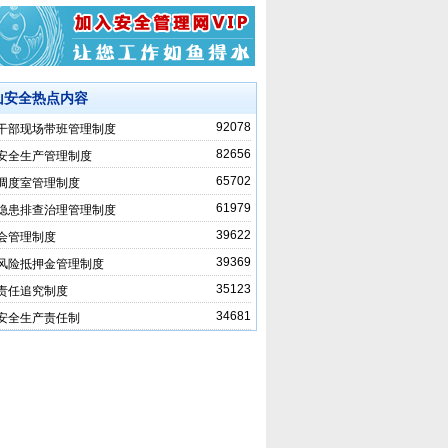
山安全热点内容
92078
干部现场带班管理制度
82656
安全生产管理制度
65702
调度室管理制度
61979
隐患排查治理管理制度
39622
会管理制度
39369
风险抵押金管理制度
35123
责任追究制度
34681
安全生产责任制