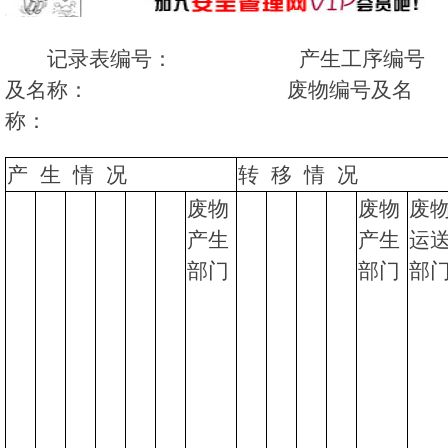
记录表编号： 产生工序编号
及名称： 废物编号及名
称：
产 生 情 况
转 移 情 况
废物
废物
废
产生
产生
运
部门
部门
部