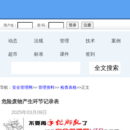
用户名：
密 码：
动态
法规
管理
技术
案例
超市
标准
课件
签到
导航：
安全管理网
>>
管理资料
>>
检查表格
>>正文
危险废物产生环节记录表
2025年03月09日