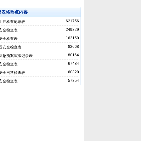
查表格热点内容
621756
生产检查记录表
249829
安全检查表
163150
安全检查表
82668
园安全检查表
80164
应急预案演练记录表
67484
安全检查表
60320
安全日常检查表
57854
安全检查表