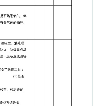
是否熟悉氧气、氢
有关气体的物理、
室、油罐室、油处理
防火、防爆重点场
通讯设备及线路等
防爆型；
了防爆工具；
)是否
效标识；
检查、检测并记
；
水暖或系统设备。