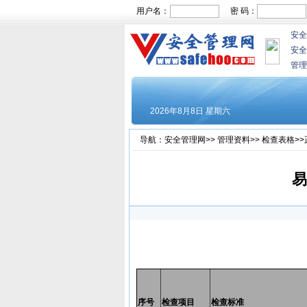
用户名：
密 码：
安全
安全
管理
导航：
安全管理网
>>
管理资料
>>
检查表格
>
易
序号
检查项目
检查标准