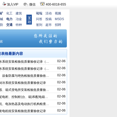
加入VIP
微信
400-6018-655
矿
化工
建筑
论坛
活动
视频
械
电力
冶金
问答
投稿
MSDS
防
交通
特种
签到
超市
招聘
查表格最新内容
02-06
水系统安装检验批质量验收记录（…
02-06
水系统安装检验批质量验收记录（…
02-06
、设备防腐与绝热检验批质量验收…
02-06
制冷系统安装检验批质量验收记录
02-06
器、箱式变电所安装检验批质量验…
02-06
配电柜、控制柜(台、箱)和配电箱…
02-06
机、电加热器及电动执行机构检查…
02-06
发电机组安装检验批质量验收记录