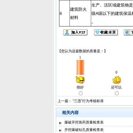
生产、活区域建筑物是
建筑防火
6
级A级以下的建筑保温
材料
。
上一篇：
“三违”行为考核标准
相关内容
爆破开挖装药质量检查表
开挖爆破钻孔质量检查表