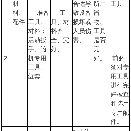
材
合适导
所用
工具
料、
准备
工
致设备
器
配件
工具、
具、材
损坏或
物、
材料：
料齐
人员伤
工具
活动扳
全、完
害。
是否
手、随
好。
完
2
机专用
好。
前必
工具、
须对专
缸套。
用工具
进行完
好检查
和选用
专用配
件。