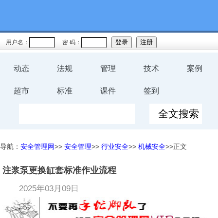
用户名：
密 码：
动态
法规
管理
技术
案例
超市
标准
课件
签到
导航：
安全管理网
>>
安全管理
>>
行业安全
>>
机械安全
>>正文
注浆泵更换缸套标准作业流程
2025年03月09日