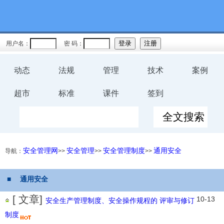
用户名：
密 码：
动态
法规
管理
技术
案例
超市
标准
课件
签到
安全管理网
安全管理
安全管理制度
通用安全
导航：
>>
>>
>>
■ 通用安全
[ 文章]
10-13
安全生产管理制度、安全操作规程的 评审与修订
制度