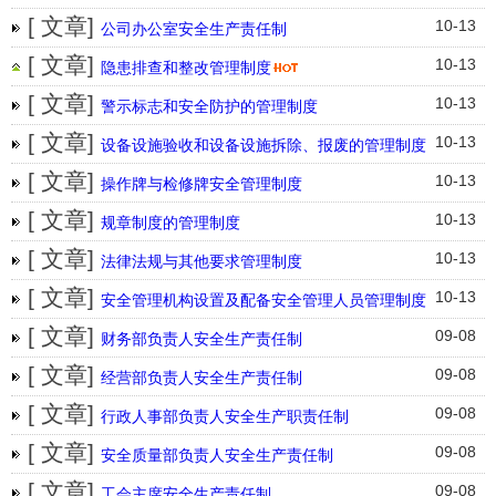
[ 文章]
10-13
公司办公室安全生产责任制
[ 文章]
10-13
隐患排查和整改管理制度
[ 文章]
10-13
警示标志和安全防护的管理制度
[ 文章]
10-13
设备设施验收和设备设施拆除、报废的管理制度
[ 文章]
10-13
操作牌与检修牌安全管理制度
[ 文章]
10-13
规章制度的管理制度
[ 文章]
10-13
法律法规与其他要求管理制度
[ 文章]
10-13
安全管理机构设置及配备安全管理人员管理制度
[ 文章]
09-08
财务部负责人安全生产责任制
[ 文章]
09-08
经营部负责人安全生产责任制
[ 文章]
09-08
行政人事部负责人安全生产职责任制
[ 文章]
09-08
安全质量部负责人安全生产责任制
[ 文章]
09-08
工会主席安全生产责任制