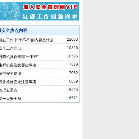
械安全热点内容
22083
机在工作中“十不吊”的内容是什么
10826
安全工作亮点
10596
升降机操作规程“十不开”
7529
电焊机应注意哪些事项
7062
枪的安全使用
6859
设备检修安全注意事项
6625
管理五重点
6571
了一天安全员