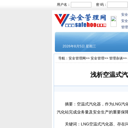
用户名：
密 码：
安全
安全
管理
导航：
安全管理网
>>
安全管理
>>
管理杂谈
>>
浅析空温式汽
摘要：空温式汽化器，作为LNG汽
汽化站完成业务量及安全生产的重要保
关键词：LNG空温式汽化器、存在