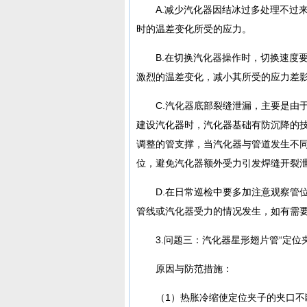
A.减少汽化器因结冰过多处理不过
时的温差变化所受的应力。
B.在切换汽化器操作时，切换速度
激烈的温差变化，减小其所受的应力差
C.汽化器底部裂缝泄漏，主要是由
建设汽化器时，汽化器基础有防沉降的
调整的管支撑，当汽化器与管道发生不
位，避免汽化器额外受力引发焊缝开裂
D.在日常巡检中要多加注意观察管
管线或汽化器受力的情况发生，如有需
3.问题三：汽化器星形翅片管“定位
原因与防范措施：
（1）热胀冷缩使定位夹子的夹口