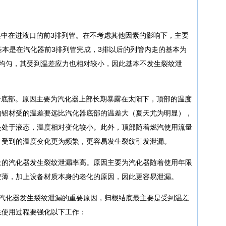
集中在进液口的前3排列管。在不考虑其他因素的影响下，主要
基本是在汽化器前3排列管完成，3排以后的列管内走的基本为
为均匀，其受到温差应力也相对较小，因此基本不发生裂纹泄
于底部。原因主要为汽化器上部长期暴露在太阳下，顶部的温度
的铝材受的温差要远比汽化器底部的温差大（夏天尤为明显），
是处于液态，温度相对变化较小。此外，顶部随着燃汽使用流量
，受到的温度变化更为频繁，更容易发生裂纹引发泄漏。
上的汽化器发生裂纹泄漏率高。原因主要为汽化器随着使用年限
变薄，加上设备材质本身的老化的原因，因此更容易泄漏。
，汽化器发生裂纹泄漏的重要原因，归根结底最主要是受到温差
在使用过程要强化以下工作：