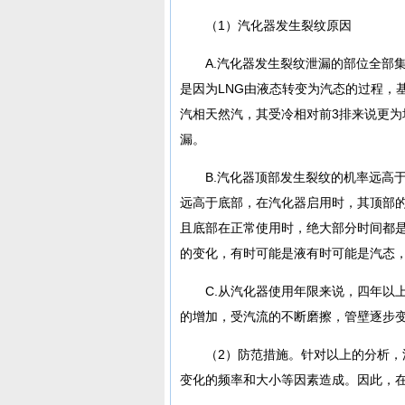
（1）汽化器发生裂纹原因
A.汽化器发生裂纹泄漏的部位全部
是因为LNG由液态转变为汽态的过程，
汽相天然汽，其受冷相对前3排来说更
漏。
B.汽化器顶部发生裂纹的机率远高
远高于底部，在汽化器启用时，其顶部
且底部在正常使用时，绝大部分时间都
的变化，有时可能是液有时可能是汽态
C.从汽化器使用年限来说，四年以
的增加，受汽流的不断磨擦，管壁逐步
（2）防范措施。针对以上的分析
变化的频率和大小等因素造成。因此，