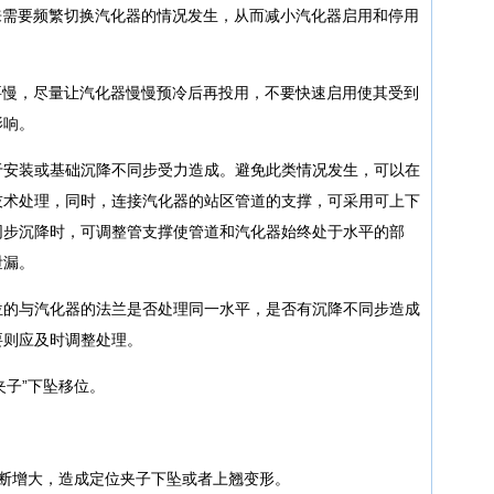
来需要频繁切换汽化器的情况发生，从而减小汽化器启用和停用
要慢，尽量让汽化器慢慢预冷后再投用，不要快速启用使其受到
影响。
于安装或基础沉降不同步受力造成。避免此类情况发生，可以在
技术处理，同时，连接汽化器的站区管道的支撑，可采用可上下
同步沉降时，可调整管支撑使管道和汽化器始终处于水平的部
泄漏。
位的与汽化器的法兰是否处理同一水平，是否有沉降不同步造成
要则应及时调整处理。
夹子”下坠移位。
不断增大，造成定位夹子下坠或者上翘变形。