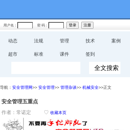
用户名：
密 码：
动态
法规
管理
技术
案例
超市
标准
课件
签到
导航：
安全管理网
>>
安全管理
>>
管理杂谈
>>
机械安全
>>正文
安全管理五重点
作者：常诺定
♡
收藏本页