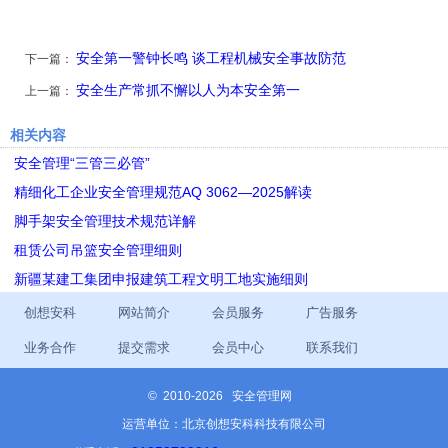
安全第一警钟长鸣 谈工程机械安全事故防范
下一篇：
安全生产常抓不懈以人为本安全第一
上一篇：
相关内容
安全管理“三管三必管”
精细化工企业安全管理规范AQ 3062—2025解读
脚手架安全管理技术规范详解
租赁公司吊篮安全管理细则
新疆某建工集团申报建筑工程文明工地实施细则
创想安科
网站简介
会员服务
广告服务
业务合作
提交需求
会员中心
联系我们
©
2010-2026 安全管理网
运营单位：北京创想安科科技有限公司