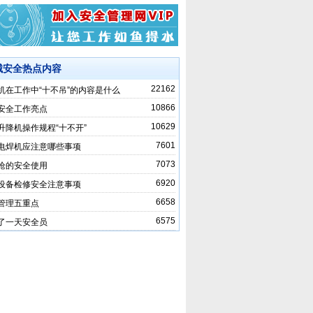
械安全热点内容
22162
机在工作中“十不吊”的内容是什么
10866
安全工作亮点
10629
升降机操作规程“十不开”
7601
电焊机应注意哪些事项
7073
枪的安全使用
6920
设备检修安全注意事项
6658
管理五重点
6575
了一天安全员