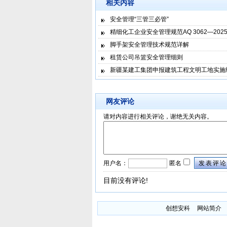
相关内容
安全管理“三管三必管”
精细化工企业安全管理规范AQ 3062—202
脚手架安全管理技术规范详解
租赁公司吊篮安全管理细则
新疆某建工集团申报建筑工程文明工地实施
网友评论
请对内容进行相关评论，谢绝无关内容。
用户名：
匿名
发表评论
目前没有评论!
创想安科
网站简介