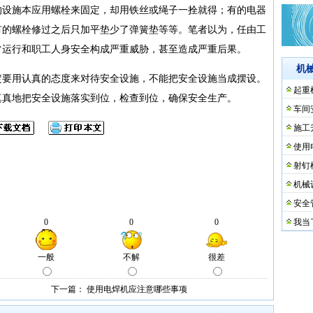
设施本应用螺栓来固定，却用铁丝或绳子一拴就得；有的电器
有的螺栓修过之后只加平垫少了弹簧垫等等。笔者以为，任由工
常运行和职工人身安全构成严重威胁，甚至造成严重后果。
机
要用认真的态度来对待安全设施，不能把安全设施当成摆设。
起重
真真地把安全设施落实到位，检查到位，确保安全生产。
车间
施工
使用
射钉
机械
安全
我当
下一篇：
使用电焊机应注意哪些事项