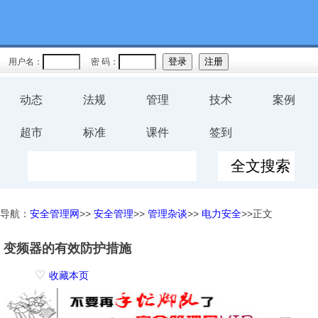
用户名：
密 码：
动态
法规
管理
技术
案例
超市
标准
课件
签到
导航：
安全管理网
>>
安全管理
>>
管理杂谈
>>
电力安全
>>正文
变频器的有效防护措施
♡
收藏本页