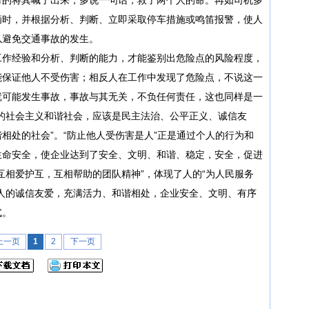
辆时，并根据分析、判断、立即采取停车措施或鸣笛报警，使人
以避免交通事故的发生。
作经验和分析、判断的能力，才能鉴别出危险点的风险程度，
能保证他人不受伤害；相反人在工作中发现了危险点，不说这一
就可能发生事故，事故与其无关，不负任何责任，这也同样是一
的社会主义和谐社会，应该是民主法治、公平正义、诚信友
相处的社会”。“防止他人受伤害是人”正是通过个人的行为和
生命安全，使企业达到了安全、文明、和谐、稳定，安全，促进
互相爱护互，互相帮助的团队精神”，体现了人的“为人民服务
人的诚信友爱，充满活力、和谐相处，企业安全、文明、有序
式。
上一页
1
2
下一页