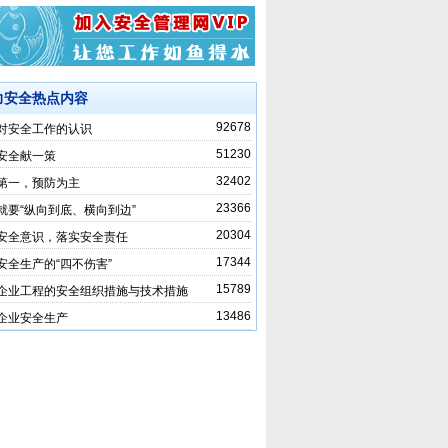
力安全热点内容
92678
对安全工作的认识
51230
安全献一策
32402
第一，预防为主
23366
就要“纵向到底、横向到边”
20304
安全意识，落实安全责任
17344
安全生产的“四不伤害”
15789
企业工程的安全组织措施与技术措施
13486
企业安全生产