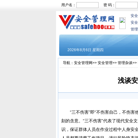
用户名：
密 码：
安全
安全
管理
导航：
安全管理网
>>
安全管理
>>
管理杂谈
>>
浅谈安
“三不伤害”即“不伤害自己，不伤害他
刻的含意。“三不伤害”代表了现代安全
识，保证群体人员在作业过程中人身安
人员都要清楚工作项目、进行风险静态