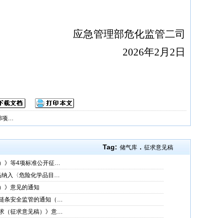
应急管理部危化监管二司
2026年2月2日
8项…
Tag:
.
储气库
征求意见稿
）》等4项标准公开征…
品纳入〈危险化学品目…
）》意见的通知
链条安全监管的通知（…
求（征求意见稿）》意…