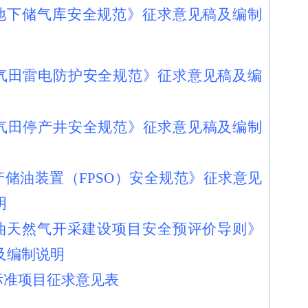
《地下储气库安全规范》征求意见稿及编制
气田雷电防护安全规范》征求意见稿及编
气田停产井安全规范》征求意见稿及编制
产储油装置（FPSO）安全规范》征求意见
明
石油天然气开采建设项目安全预评价导则》
及编制说明
标准项目征求意见表