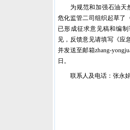
为规范和加强石油天
危化监管二司组织起草了
已形成征求意见稿和编制
见，反馈意见请填写《应
并发送至邮箱zhang-yongju
日。
联系人及电话：张永