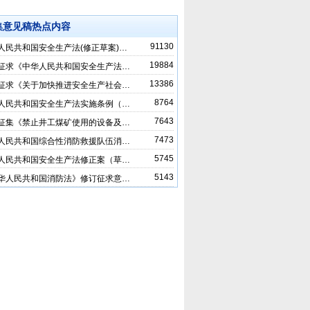
集意见稿热点内容
91130
人民共和国安全生产法(修正草案)…
19884
征求《中华人民共和国安全生产法…
13386
征求《关于加快推进安全生产社会…
8764
人民共和国安全生产法实施条例（…
7643
征集《禁止井工煤矿使用的设备及…
7473
人民共和国综合性消防救援队伍消…
5745
人民共和国安全生产法修正案（草…
5143
华人民共和国消防法》修订征求意…