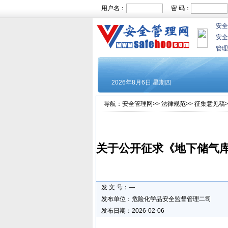
用户名：
密 码：
安全
安全
管理
导航：
安全管理网
>>
法律规范
>>
征集意见稿
关于公开征求《地下储气
发 文 号：—
发布单位：危险化学品安全监督管理二司
发布日期：2026-02-06