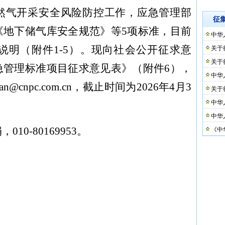
然气开采安全风险防控工作，应急管理部
征
《地下储气库安全规范》等
5项标准，目前
中华
说明（附件1-5）。现向社会公开征求意
关于
关于
急管理标准项目征求意见表》（附件6），
中华
an@cnpc.com.cn，截止时间为2026年4月3
关于
中华
中华
娟，
010-80169953。
《中