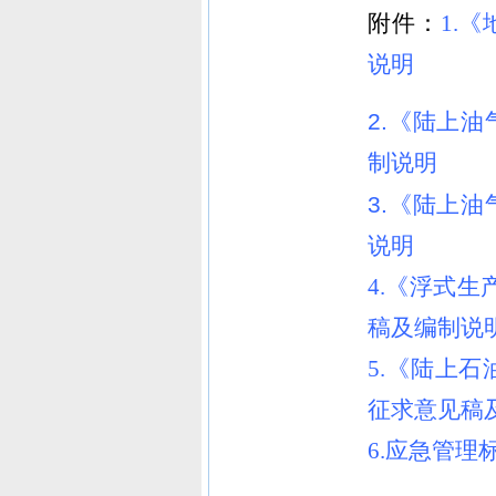
附件：
1.
说明
2.
《陆上油
制说明
3.
《陆上油
说明
4.《浮式生
稿及编制说
5.《陆上
征求意见稿
6.应急管理