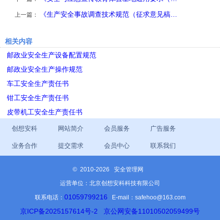
《生产安全事故调查技术规范（征求意见稿…
上一篇：
相关内容
邮政业安全生产设备配置规范
邮政业安全生产操作规范
车工安全生产责任书
钳工安全生产责任书
皮带机工安全生产责任书
创想安科
网站简介
会员服务
广告服务
业务合作
提交需求
会员中心
联系我们
©
2010-2026 安全管理网
运营单位：北京创想安科科技有限公司
01059799216
联系电话：
E-mail：safehoo@163.com
京ICP备2025157614号-2
京公网安备11010502059499号