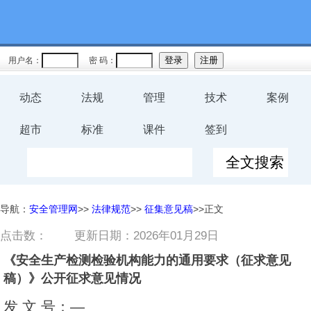
用户名：
密 码：
动态
法规
管理
技术
案例
超市
标准
课件
签到
导航：
安全管理网
>>
法律规范
>>
征集意见稿
>>正文
点击数：
更新日期：2026年01月29日
《安全生产检测检验机构能力的通用要求（征求意见
稿）》公开征求意见情况
发 文 号：—