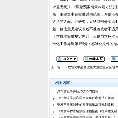
求意见稿)》《应急预案情景构建方法(征
条，主要集中在标准适用范围，评估准
方法等方面。经研究，采纳或部分采纳4
差，修改意见建议表述不准确或者不适
于本技术标准规定内容；三是与本标准
准化工作导则第1部分：标准化文件的结构和起
上一篇：
《危险化学品企业重大危险源安全包
相关内容
汽车突发事件应急技巧与自救
《中华人民共和国突发事件应对法》解读
突发事件应对中的程序裁量及其规制路径
《突发事件应急演练评估指南（征求意见稿
《地震应急演练评估指南（征求意见稿）》