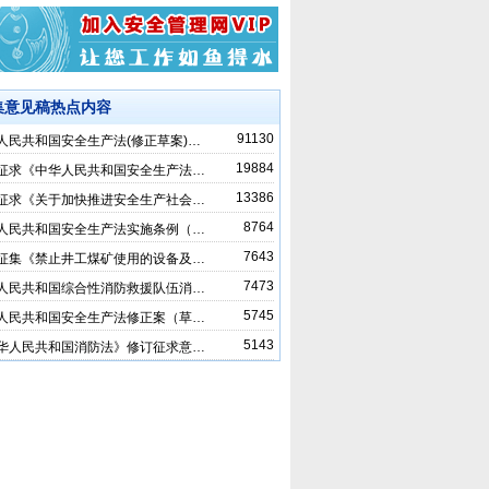
集意见稿热点内容
91130
人民共和国安全生产法(修正草案)…
19884
征求《中华人民共和国安全生产法…
13386
征求《关于加快推进安全生产社会…
8764
人民共和国安全生产法实施条例（…
7643
征集《禁止井工煤矿使用的设备及…
7473
人民共和国综合性消防救援队伍消…
5745
人民共和国安全生产法修正案（草…
5143
华人民共和国消防法》修订征求意…