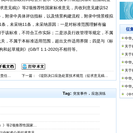
求意见稿)》等2项推荐性国家标准意见，共收到意见建议52
备，附录中具体评估指标，以及情景构建流程，附录中情景模拟
1条，未采纳11条，未采纳原因：一是对标准范围理解有偏
征
用于该标准，不符合工作实际；二是涉及行政管理等规定，不属
中华
无关，不属于本标准适用范围，超出文件适用界限；四是与《标
关于
草规则》(GB/T 1.1-2020)不相符等。
关于
中华
关于
保责任…
下一篇：
《堤防决口应急处置技术规范（征求意见稿…
中华
中华
Tag:
.
突发事件
应急演练
《中
）》等2项推荐性国家…
行业标准公开征求意见…