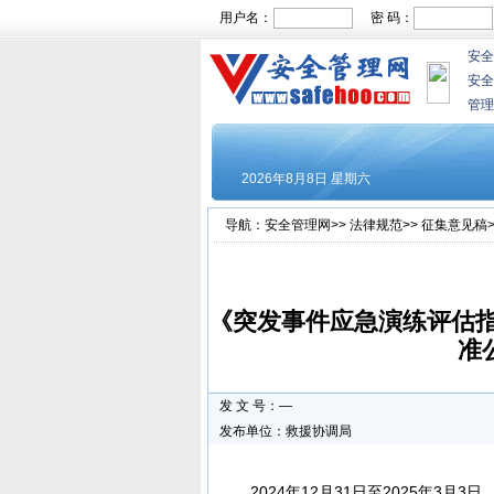
用户名：
密 码：
安全
安全
管理
导航：
安全管理网
>>
法律规范
>>
征集意见稿
《突发事件应急演练评估
准
发 文 号：—
发布单位：救援协调局
2024年12月31日至2025年3