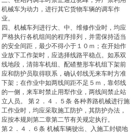
机械车为动力，进行其它货物车辆的调车作
业。
四、机械车列进行大、中、维修作业时，均应
严格执行各机组间的程序排列，并需保持适当
的安全间距，最少不得小于１０ｍ；在开始作
业放下工作架时，应选择线路平稳点。如系双
线地段，清筛车机组、配碴整形车机组下架前
应和防护员取得联系，确认邻线无来车时方准
下架；在作业中如两线间距不足５ｍ，靠邻线
的一侧，来车时禁止用犁作业，两线间禁止站
立人员。 第２．４．５条 各种养路机械进行施
工作业时，均应采取施工防护，其防护办法，
应按本规则第二章第二节有关规定执行。
第２．４．６条 机械车辆驶出、入施工封锁地