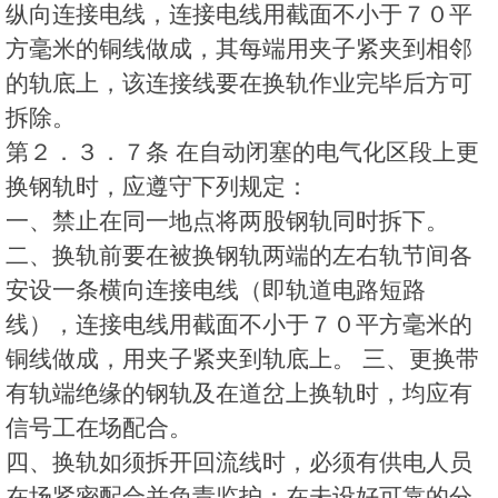
纵向连接电线，连接电线用截面不小于７０平
方毫米的铜线做成，其每端用夹子紧夹到相邻
的轨底上，该连接线要在换轨作业完毕后方可
拆除。
第２．３．７条 在自动闭塞的电气化区段上更
换钢轨时，应遵守下列规定：
一、禁止在同一地点将两股钢轨同时拆下。
二、换轨前要在被换钢轨两端的左右轨节间各
安设一条横向连接电线（即轨道电路短路
线），连接电线用截面不小于７０平方毫米的
铜线做成，用夹子紧夹到轨底上。 三、更换带
有轨端绝缘的钢轨及在道岔上换轨时，均应有
信号工在场配合。
四、换轨如须拆开回流线时，必须有供电人员
在场紧密配合并负责监护；在未设好可靠的分