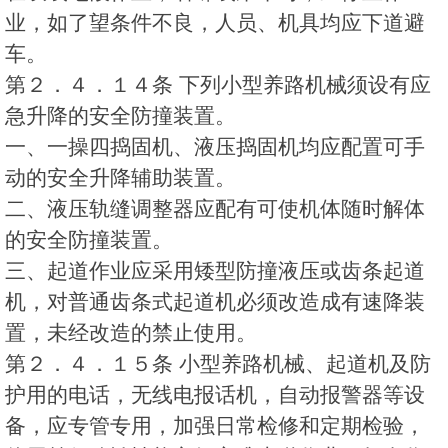
业，如了望条件不良，人员、机具均应下道避
车。
第２．４．１４条 下列小型养路机械须设有应
急升降的安全防撞装置。
一、一操四捣固机、液压捣固机均应配置可手
动的安全升降辅助装置。
二、液压轨缝调整器应配有可使机体随时解体
的安全防撞装置。
三、起道作业应采用矮型防撞液压或齿条起道
机，对普通齿条式起道机必须改造成有速降装
置，未经改造的禁止使用。
第２．４．１５条 小型养路机械、起道机及防
护用的电话，无线电报话机，自动报警器等设
备，应专管专用，加强日常检修和定期检验，