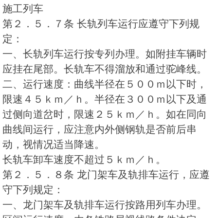
施工列车
第２．５．７条 长轨列车运行应遵守下列规
定：
一、长轨列车运行按专列办理。如附挂车辆时
应挂在尾部。长轨车不得溜放和通过驼峰线。
二、运行速度：曲线半径在５００ｍ以下时，
限速４５ｋｍ／ｈ。半径在３００ｍ以下及通
过侧向道岔时，限速２５ｋｍ／ｈ。如在同向
曲线间运行，应注意内外侧钢轨是否前后串
动，视情况适当降速。
长轨车卸车速度不超过５ｋｍ／ｈ。
第２．５．８条 龙门架车及轨排车运行，应遵
守下列规定：
一、龙门架车及轨排车运行按路用列车办理。