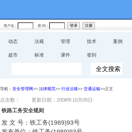
用户名：
密 码：
动态
法规
管理
技术
案例
超市
标准
课件
签到
导航：
安全管理网
>>
法律规范
>>
行业法规
>>
交通运输
>>正文
点击数：
更新日期：2008年10月05日
铁路工务安全规则
发 文 号：铁工务(1989)93号
发布单位：铁工务(1989)93号