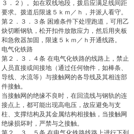
３．２）。如在双线地段，拨后应满足线间距
要求。拨道后限速５ｋｍ／ｈ，并派人看守。
第２．３．３条 困难条件下处理跑道，可用乙
炔切断钢轨，松开扣件放散应力，然后用夹板
和急救器加固，限速５ｋｍ／ｈ开通线路。
电气化铁路
第２．３．４条 在电气化铁路的线路上，禁止
人员直接或间接地（通过任何物件，如棒条、
导线、水流等）与接触网的各导线及其相连部
件接触。
当接触网的绝缘不良时，在回流线与钢轨的连
接点上，都可能出现高电压，故应避免与支
柱、支撑结构及其金属结构相接触，当接触网
绝缘损坏时，严禁与之接触。
第２．３．５条 在电气化铁路线路上进行下列