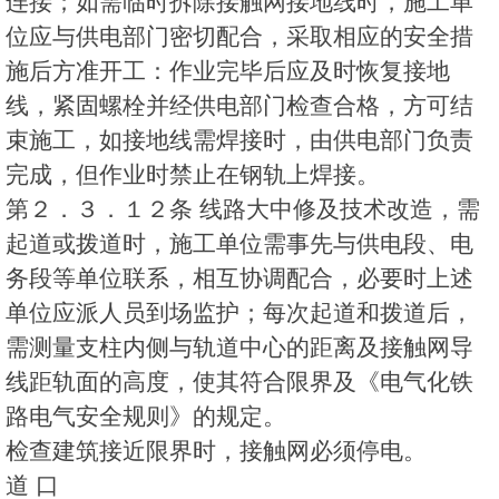
连接；如需临时拆除接触网接地线时，施工单
位应与供电部门密切配合，采取相应的安全措
施后方准开工：作业完毕后应及时恢复接地
线，紧固螺栓并经供电部门检查合格，方可结
束施工，如接地线需焊接时，由供电部门负责
完成，但作业时禁止在钢轨上焊接。
第２．３．１２条 线路大中修及技术改造，需
起道或拨道时，施工单位需事先与供电段、电
务段等单位联系，相互协调配合，必要时上述
单位应派人员到场监护；每次起道和拨道后，
需测量支柱内侧与轨道中心的距离及接触网导
线距轨面的高度，使其符合限界及《电气化铁
路电气安全规则》的规定。
检查建筑接近限界时，接触网必须停电。
道 口