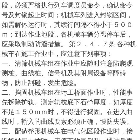
段，必须严格执行列车调度员命令，确认命令
号及封锁起止时间；机械车列进入封锁区间，
如需解体运行时，其续行间隔不得小于５００
ｍ；到达作业地段，各机械车辆分离停车后，
应采取制动防溜措施。 第２．４．７条 各种机
械车在施工作业中，应注意下列事项：
一、清筛机械车组在作业中应随时注意防爬观
测桩、曲线桩、信号机及其附属设备等障碍
物，防止刮碰，发生危险。
二、捣固机械车组在圬工桥面作业时，性能事
先拆除护轨、测定轨枕底下石碴厚度，如厚度
不足１５０ｍｍ时，不得进行捣固。在进入曲
线时，输入的曲线要素必须正确，慎防失误。
三、配碴整形机械车在电气化区段作业时，接