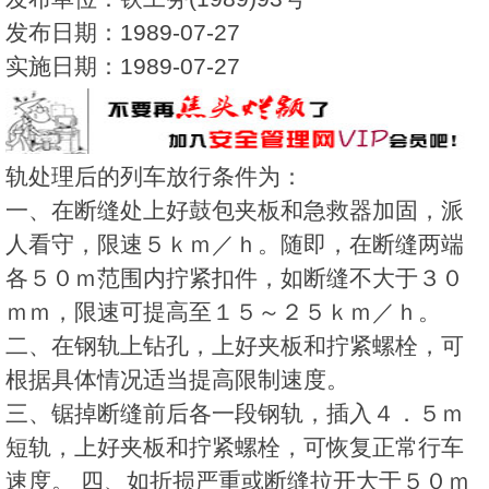
发布日期：1989-07-27
实施日期：1989-07-27
轨处理后的列车放行条件为：
一、在断缝处上好鼓包夹板和急救器加固，派
人看守，限速５ｋｍ／ｈ。随即，在断缝两端
各５０ｍ范围内拧紧扣件，如断缝不大于３０
ｍｍ，限速可提高至１５～２５ｋｍ／ｈ。
二、在钢轨上钻孔，上好夹板和拧紧螺栓，可
根据具体情况适当提高限制速度。
三、锯掉断缝前后各一段钢轨，插入４．５ｍ
短轨，上好夹板和拧紧螺栓，可恢复正常行车
速度。 四、如折损严重或断缝拉开大于５０ｍ