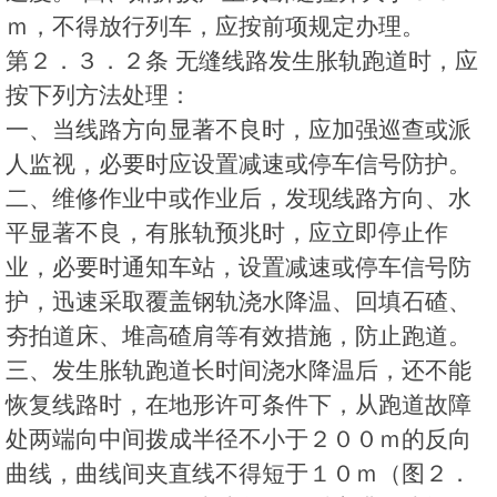
ｍ，不得放行列车，应按前项规定办理。
第２．３．２条 无缝线路发生胀轨跑道时，应
按下列方法处理：
一、当线路方向显著不良时，应加强巡查或派
人监视，必要时应设置减速或停车信号防护。
二、维修作业中或作业后，发现线路方向、水
平显著不良，有胀轨预兆时，应立即停止作
业，必要时通知车站，设置减速或停车信号防
护，迅速采取覆盖钢轨浇水降温、回填石碴、
夯拍道床、堆高碴肩等有效措施，防止跑道。
三、发生胀轨跑道长时间浇水降温后，还不能
恢复线路时，在地形许可条件下，从跑道故障
处两端向中间拨成半径不小于２００ｍ的反向
曲线，曲线间夹直线不得短于１０ｍ（图２．