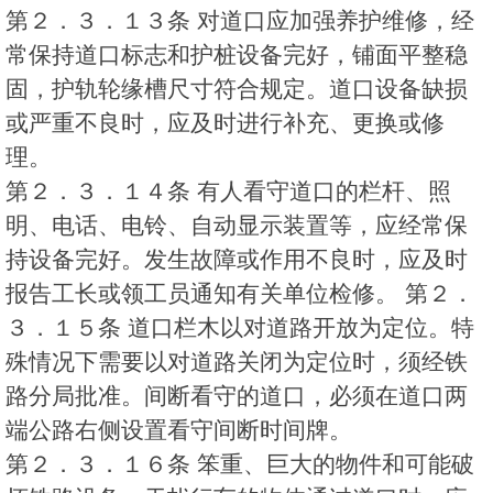
第２．３．１３条 对道口应加强养护维修，经
常保持道口标志和护桩设备完好，铺面平整稳
固，护轨轮缘槽尺寸符合规定。道口设备缺损
或严重不良时，应及时进行补充、更换或修
理。
第２．３．１４条 有人看守道口的栏杆、照
明、电话、电铃、自动显示装置等，应经常保
持设备完好。发生故障或作用不良时，应及时
报告工长或领工员通知有关单位检修。 第２．
３．１５条 道口栏木以对道路开放为定位。特
殊情况下需要以对道路关闭为定位时，须经铁
路分局批准。间断看守的道口，必须在道口两
端公路右侧设置看守间断时间牌。
第２．３．１６条 笨重、巨大的物件和可能破