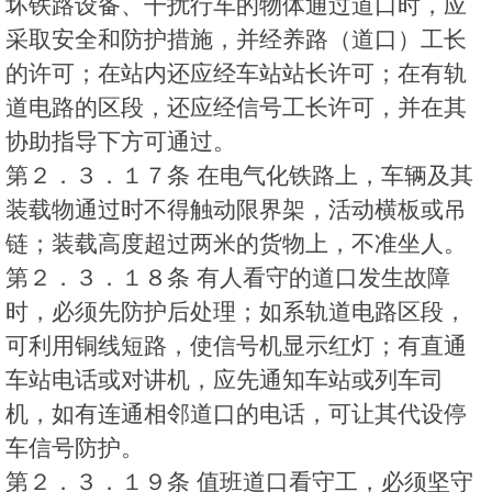
坏铁路设备、干扰行车的物体通过道口时，应
采取安全和防护措施，并经养路（道口）工长
的许可；在站内还应经车站站长许可；在有轨
道电路的区段，还应经信号工长许可，并在其
协助指导下方可通过。
第２．３．１７条 在电气化铁路上，车辆及其
装载物通过时不得触动限界架，活动横板或吊
链；装载高度超过两米的货物上，不准坐人。
第２．３．１８条 有人看守的道口发生故障
时，必须先防护后处理；如系轨道电路区段，
可利用铜线短路，使信号机显示红灯；有直通
车站电话或对讲机，应先通知车站或列车司
机，如有连通相邻道口的电话，可让其代设停
车信号防护。
第２．３．１９条 值班道口看守工，必须坚守