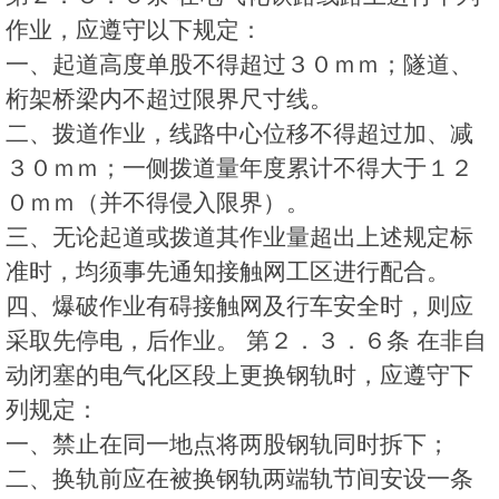
作业，应遵守以下规定：
一、起道高度单股不得超过３０ｍｍ；隧道、
桁架桥梁内不超过限界尺寸线。
二、拨道作业，线路中心位移不得超过加、减
３０ｍｍ；一侧拨道量年度累计不得大于１２
０ｍｍ（并不得侵入限界）。
三、无论起道或拨道其作业量超出上述规定标
准时，均须事先通知接触网工区进行配合。
四、爆破作业有碍接触网及行车安全时，则应
采取先停电，后作业。 第２．３．６条 在非自
动闭塞的电气化区段上更换钢轨时，应遵守下
列规定：
一、禁止在同一地点将两股钢轨同时拆下；
二、换轨前应在被换钢轨两端轨节间安设一条