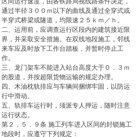
区间运行速度，由各铁路局视线路条件决定，
通过半径３００ｍ以下的曲线及通过全穿式或
半穿式桥梁或隧道，均限速２５ｋｍ／ｈ。
二、运用前，应调查运行区段内的建筑接近限
界，并采取安全措施。在双线地段施工，邻线
来车应及时放下工作台踏板，并暂时停止工
作。
三、龙门架车不能进入站台高度大于０．３ｍ
的股道，并按超限货物运输的规定办理。
四、木油枕轨排应与车辆间捆绑牢固，以防运
行中滑动。
五、轨排车运行时，须派专人押运，随时注意
运行状态。
第２．５．９条 施工列车进入区间的封锁施工
地段时，应遵守下列规定：