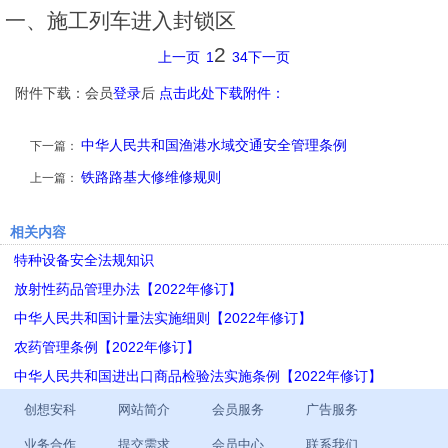
一、施工列车进入封锁区
2
上一页
1
3
4
下一页
附件下载：会员
登录
后
点击此处下载附件：
中华人民共和国渔港水域交通安全管理条例
下一篇：
铁路路基大修维修规则
上一篇：
相关内容
特种设备安全法规知识
放射性药品管理办法【2022年修订】
中华人民共和国计量法实施细则【2022年修订】
农药管理条例【2022年修订】
中华人民共和国进出口商品检验法实施条例【2022年修订】
创想安科
网站简介
会员服务
广告服务
业务合作
提交需求
会员中心
联系我们