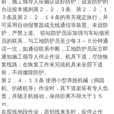
前，施工领导人应确认设好防护；设置防护的
办法按本规则第２．２．３条、第２．２．１
３条及第２．２．１４条的有关规定执行，并
可采用自动报警器或无线通信等装置。未设防
护，严禁上道。 驻站防护员应加强与车站值班
员的联系，与工地防护员至少每３～５分钟通
话一次，如通信联系中断，工地防护员应立即
通知施工领导人停止作业、机具下道，尽快恢
复线路；在恢复工作未完或机具未全部下道
前，不得撤除防护。
第２．４．１３条 使用小型养路机械（捣固
机、扒碴机等）作业时，其下道架应有专人负
责，并随主机移动，保持距离不得大于１５
ｍ。
在双线地段作业，若邻线来车时，应停止作