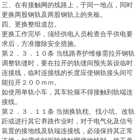
三、在有接触网的线路上，于同一地点，同时
更换两股钢轨及两股钢轨上的夹板。
四、更换整组道岔。
更换工作完毕，须经供电人员检查合乎供电要
求后，方准撤除安全措施。
第２．３．１０条 当线路养护维修需拉开钢轨
调整轨缝时，要在拉开的轨缝间预先装设临时
连接线，临时连接线的长度应使钢轨接头间可
能拉开２００ｍｍ。
如使用单轨小车，其车轮箍不得接触到轨端连
接线。
第２．３．１１条 当抽换轨枕、找小坑、改轨
距或进行其它养路作业时，对于电气化及信号
装置的接地线及轨端连接线，必须保持其正常