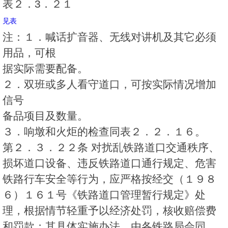
表２．3．２１
见表
注：１．喊话扩音器、无线对讲机及其它必须
用品，可根
据实际需要配备。
２．双班或多人看守道口，可按实际情况增加
信号
备品项目及数量。
３．响墩和火炬的检查同表２．２．１６。
第２．３．２２条 对扰乱铁路道口交通秩序、
损坏道口设备、违反铁路道口通行规定、危害
铁路行车安全等行为，应严格按经交（１９８
６）１６１号《铁路道口管理暂行规定》处
理，根据情节轻重予以经济处罚，核收赔偿费
和罚款；其具体实施办法，由各铁路局会同