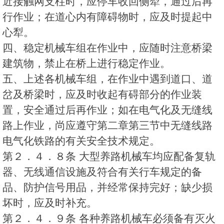
近接触网支柱时，应停车收回侧犁，通过后再
行作业；在道心内有障碍物时，应及时提起中
心犁。
四、稳定机械车组在作业中，应随时注意桥梁
建筑物，禁止在桥上进行稳定作业。
五、上述各机械车组，在作业中遇到道口、道
岔及桥梁时，应及时收起有碍部分的作业装
置，安全通过后再作业；如在电气化及无缝线
路上作业，尚应遵守第二章第三节中无缝线路
电气化铁路的有关安全技术规定。
第２．４．８条 大型养路机械车均应配备复轨
器、无线通信设施及符合有关行车规定的备
品、防护信号用品，并经常保持完好；缺少损
坏时，应及时补充。
第２．４．９条 各种养路机械车必须备有灭火