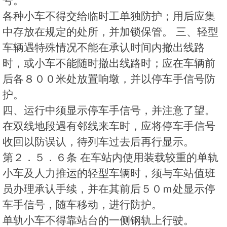
号。
各种小车不得交给临时工单独防护；用后应集
中存放在规定的处所，并加锁保管。 三、轻型
车辆遇特殊情况不能在承认时间内撤出线路
时，或小车不能随时撤出线路时；应在车辆前
后各８００米处放置响墩，并以停车手信号防
护。
四、运行中须显示停车手信号，并注意了望。
在双线地段遇有邻线来车时，应将停车手信号
收回以防误认，待列车过去后再行显示。
第２．５．６条 在车站内使用装载较重的单轨
小车及人力推运的轻型车辆时，须与车站值班
员办理承认手续，并在其前后５０ｍ处显示停
车手信号，随车移动，进行防护。
单轨小车不得靠站台的一侧钢轨上行驶。