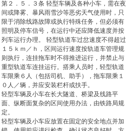
第２．５．３条 轻型车辆及各种小车，需在夜
间或降雾、暴风雨雪沙等恶劣天气使用时，只
限于消除线路故障或执行特殊任务，但必须有
照明及停车信号，在运行中还应降低速度并按
列车运行办理。 轻型轨道车过岔速度不得超过
１５ｋｍ／ｈ，区间运行速度按轨道车管理规
则执行，连挂拖车时不得推进运行，并禁止与
重型轨道车连挂运行。搭乘人员时，轻型轨道
车限乘６人（包括司机、助手），拖车限乘１
０人／辆，并应安装栏杆或扶手。
轻型车辆及小车在长大隧道、桥梁及线路平
面、纵断面复杂的区间使用办法，由铁路局规
定。
轻型车辆及小车应放置在固定的安全地点并加
锁，使用前应进行检查，确认状态良好时，方