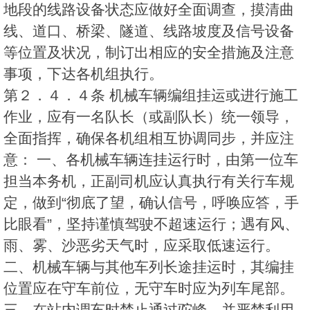
地段的线路设备状态应做好全面调查，摸清曲
线、道口、桥梁、隧道、线路坡度及信号设备
等位置及状况，制订出相应的安全措施及注意
事项，下达各机组执行。
第２．４．４条 机械车辆编组挂运或进行施工
作业，应有一名队长（或副队长）统一领导，
全面指挥，确保各机组相互协调同步，并应注
意： 一、各机械车辆连挂运行时，由第一位车
担当本务机，正副司机应认真执行有关行车规
定，做到“彻底了望，确认信号，呼唤应答，手
比眼看”，坚持谨慎驾驶不超速运行；遇有风、
雨、雾、沙恶劣天气时，应采取低速运行。
二、机械车辆与其他车列长途挂运时，其编挂
位置应在守车前位，无守车时应为列车尾部。
三、在站内调车时禁止通过驼峰，并严禁利用