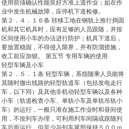
使用前须确认性能良好方准上道作业；如在作
业中发生机械故障，应停机下道检修。
第２．４．１６条 转移工地在钢轨上推行捣固
机和其它机具时，应有足够的人员跟随，并按
区间使用小车的办法进行防护；机具下道后，
要放置稳固，不得侵入限界，并有防溜措施，
收工前应加锁。 第五节 专用车辆的使用
轻型车辆及小车
第２．５．１条 轻型车辆，系指随乘人员能将
其随时撤出线路的轻型轨道车（包括发电走行
车，以下同）及其他非机动轻型车辆以及各种
小车（轨道检查小车、单轨小车及单轨吊轨小
车）的运行，一般只准在施工作业时和昼间使
用，不按列车办理，可利用列车间隔或跟随列
车后面运行，但至少与列车尾部保持５００ｍ