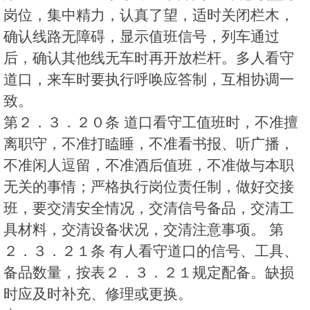
岗位，集中精力，认真了望，适时关闭栏木，
确认线路无障碍，显示值班信号，列车通过
后，确认其他线无车时再开放栏杆。多人看守
道口，来车时要执行呼唤应答制，互相协调一
致。
第２．３．２０条 道口看守工值班时，不准擅
离职守，不准打瞌睡，不准看书报、听广播，
不准闲人逗留，不准酒后值班，不准做与本职
无关的事情；严格执行岗位责任制，做好交接
班，要交清安全情况，交清信号备品，交清工
具材料，交清设备状况，交清注意事项。 第
２．３．２１条 有人看守道口的信号、工具、
备品数量，按表２．３．２１规定配备。缺损
时应及时补充、修理或更换。